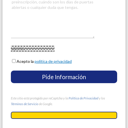
Acepto la
política de privacidad
Este sitio está protegido por reCaptcha y la
Política de Privacidad
y los
Términos de Servicio
de Google.