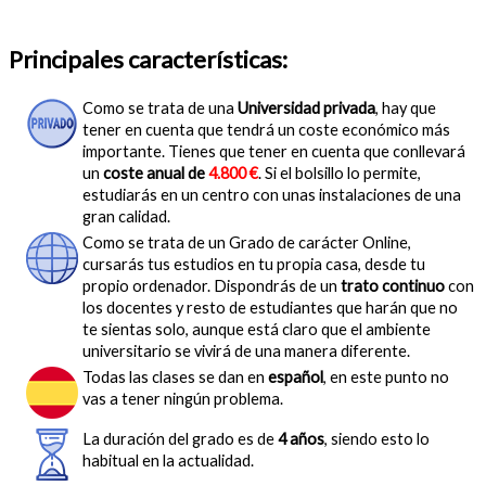
Principales características:
Como se trata de una
Universidad privada
, hay que
tener en cuenta que tendrá un coste económico más
importante. Tienes que tener en cuenta que conllevará
un
coste anual de
4.800 €
. Si el bolsillo lo permite,
estudiarás en un centro con unas instalaciones de una
gran calidad.
Como se trata de un Grado de carácter Online,
cursarás tus estudios en tu propia casa, desde tu
propio ordenador. Dispondrás de un
trato continuo
con
los docentes y resto de estudiantes que harán que no
te sientas solo, aunque está claro que el ambiente
universitario se vivirá de una manera diferente.
Todas las clases se dan en
español
, en este punto no
vas a tener ningún problema.
La duración del grado es de
4 años
, siendo esto lo
habitual en la actualidad.