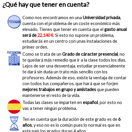
¿Qué hay que tener en cuenta?
Como nos encontramos en una
Universidad privada
,
cuenta con el problema de un coste económico más
elevado. Tienes que tener en cuenta que el
gasto anual
será de
22.140 €
. Si esto no supone un problema,
estudiarás en un centro con unas instalaciones de
primer orden.
Como se trata de un
Grado de cáracter presencial
, no
te quedará más remedio que ir a la clase todos los días.
Lejos de ser una desventaja, estudiar presencialmente
te dará sin duda un trato más sencillo con los
profesores. Además de eso, existe la ventaja de contar
con todos tus compañeros, que hará que se forjen
mejores trabajos en grupo y amistades
que pueden
mantenerse el resto de la vida.
Todas las clases se imparten en
español
, por esto no
vas a tener ningún problema.
Ten en cuenta que la duración de este grado es de
6
años
, y eso no es lo común pues lo normal es que en
este país los grados duran 4 años.