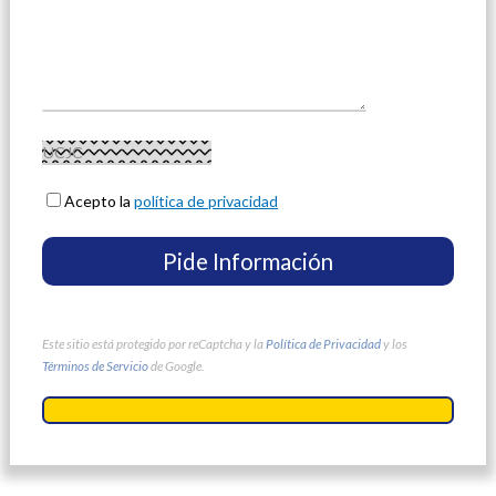
Acepto la
política de privacidad
Este sitio está protegido por reCaptcha y la
Política de Privacidad
y los
Términos de Servicio
de Google.