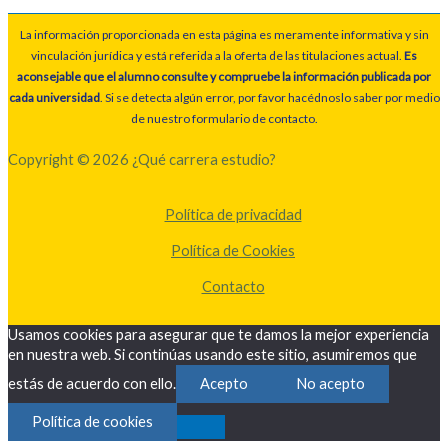
La información proporcionada en esta página es meramente informativa y sin
vinculación jurídica y está referida a la oferta de las titulaciones actual.
Es
aconsejable que el alumno consulte y compruebe la información publicada por
cada universidad
. Si se detecta algún error, por favor hacédnoslo saber por medio
de nuestro formulario de contacto.
Copyright © 2026 ¿Qué carrera estudio?
Política de privacidad
Política de Cookies
Contacto
Usamos cookies para asegurar que te damos la mejor experiencia
en nuestra web. Si continúas usando este sitio, asumiremos que
estás de acuerdo con ello.
Acepto
No acepto
Política de cookies