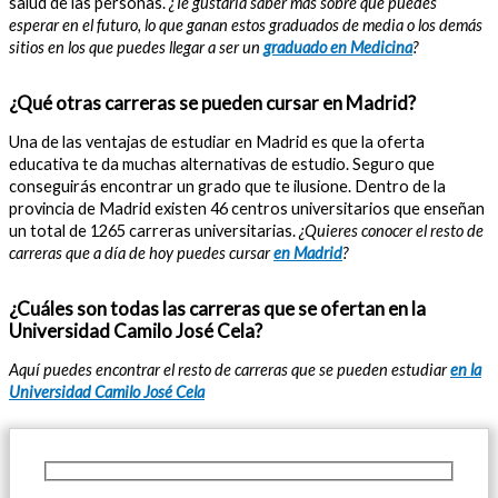
salud de las personas.
¿Te gustaría saber más sobre qué puedes
esperar en el futuro, lo que ganan estos graduados de media o los demás
sitios en los que puedes llegar a ser un
graduado en Medicina
?
¿Qué otras carreras se pueden cursar en Madrid?
Una de las ventajas de estudiar en Madrid es que la oferta
educativa te da muchas alternativas de estudio. Seguro que
conseguirás encontrar un grado que te ilusione. Dentro de la
provincia de Madrid existen 46 centros universitarios que enseñan
un total de 1265 carreras universitarias.
¿Quieres conocer el resto de
carreras que a día de hoy puedes cursar
en Madrid
?
¿Cuáles son todas las carreras que se ofertan en la
Universidad Camilo José Cela?
Aquí puedes encontrar el resto de carreras que se pueden estudiar
en la
Universidad Camilo José Cela