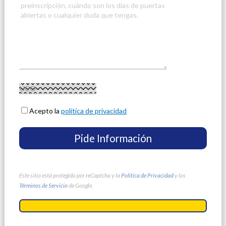
Acepto la
política de privacidad
Este sitio está protegido por reCaptcha y la
Política de Privacidad
y los
Términos de Servicio
de Google.