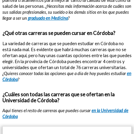
plantea tratamientos para mejorar tanto la calidad de vida como la
salud de las personas.
¿Necesitas más información acerca de cuáles son
sus salidas profesionales, su sueldo o los demás sitios en los que puedes
llegar a ser un
graduado en Medicina
?
¿Qué otras carreras se pueden cursar en Córdoba?
La variedad de carreras que se pueden estudiar en Córdoba no
está nada mal. Es evidente que habrá muchas carreras que no se
ofertan aquí, pero hay unas cuantas opciones entre las que puedes
elegir. En la provincia de Córdoba puedes encontrar 4 centros y
universidades que ofertan un total de 76 carreras universitarias.
¿Quieres conocer todas las opciones que a día de hoy puedes estudiar
en
Córdoba
?
¿Cuáles son todas las carreras que se ofertan en la
Universidad de Córdoba?
Aquí tienes el resto de carreras que puedes cursar
en la Universidad de
Córdoba