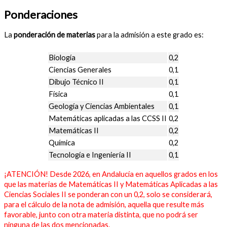
Ponderaciones
La
ponderación de materias
para la admisión a este grado es:
Biología
0,2
Ciencias Generales
0,1
Dibujo Técnico II
0,1
Física
0,1
Geología y Ciencias Ambientales
0,1
Matemáticas aplicadas a las CCSS II
0,2
Matemáticas II
0,2
Química
0,2
Tecnología e Ingeniería II
0,1
¡ATENCIÓN! Desde 2026, en Andalucía en aquellos grados en los
que las materias de Matemáticas II y Matemáticas Aplicadas a las
Ciencias Sociales II se ponderan con un 0,2, solo se considerará,
para el cálculo de la nota de admisión, aquella que resulte más
favorable, junto con otra materia distinta, que no podrá ser
ninguna de las dos mencionadas.