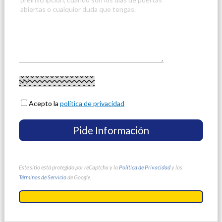
Acepto la
política de privacidad
Este sitio está protegido por reCaptcha y la
Política de Privacidad
y los
Términos de Servicio
de Google.