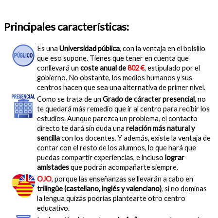
Principales características:
Es una
Universidad pública
, con la ventaja en el bolsillo
que eso supone. Tienes que tener en cuenta que
conllevará un
coste anual de
802 €
, estipulado por el
gobierno. No obstante, los medios humanos y sus
centros hacen que sea una alternativa de primer nivel.
Como se trata de un
Grado de cáracter presencial
, no
te quedará más remedio que ir al centro para recibir los
estudios. Aunque parezca un problema, el contacto
directo te dará sin duda una
relación más natural y
sencilla
con los docentes. Y además, existe la ventaja de
contar con el resto de los alumnos, lo que hará que
puedas compartir experiencias, e incluso
lograr
amistades
que podrán acompañarte siempre.
OJO
, porque las enseñanzas se llevarán a cabo en
trilingüe (castellano, inglés y valenciano)
, si no dominas
la lengua quizás podrías plantearte otro centro
educativo.