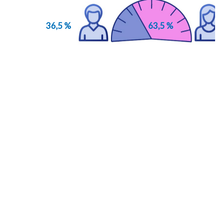
36,5 %
63,5 %