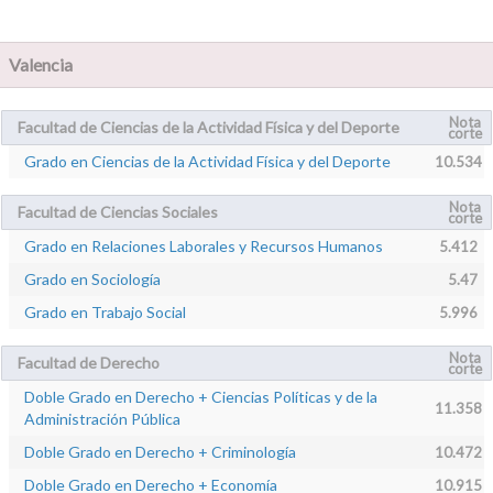
Valencia
Nota
Facultad de Ciencias de la Actividad Física y del Deporte
corte
Grado en Ciencias de la Actividad Física y del Deporte
10.534
Nota
Facultad de Ciencias Sociales
corte
Grado en Relaciones Laborales y Recursos Humanos
5.412
Grado en Sociología
5.47
Grado en Trabajo Social
5.996
Nota
Facultad de Derecho
corte
Doble Grado en Derecho + Ciencias Políticas y de la
11.358
Administración Pública
Doble Grado en Derecho + Criminología
10.472
Doble Grado en Derecho + Economía
10.915