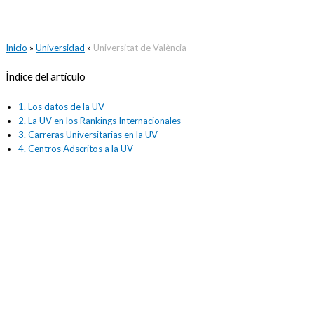
Inicio
»
Universidad
»
Universitat de València
Índice del artículo
1.
Los datos de la UV
2.
La UV en los Rankings Internacionales
3.
Carreras Universitarias en la UV
4.
Centros Adscritos a la UV