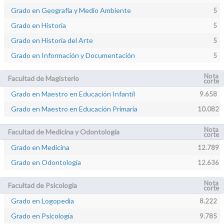
Grado en Geografía y Medio Ambiente
5
Grado en Historia
5
Grado en Historia del Arte
5
Grado en Información y Documentación
5
Nota
Facultad de Magisterio
corte
Grado en Maestro en Educación Infantil
9.658
Grado en Maestro en Educación Primaria
10.082
Nota
Facultad de Medicina y Odontología
corte
Grado en Medicina
12.789
Grado en Odontología
12.636
Nota
Facultad de Psicología
corte
Grado en Logopedia
8.222
Grado en Psicología
9.785