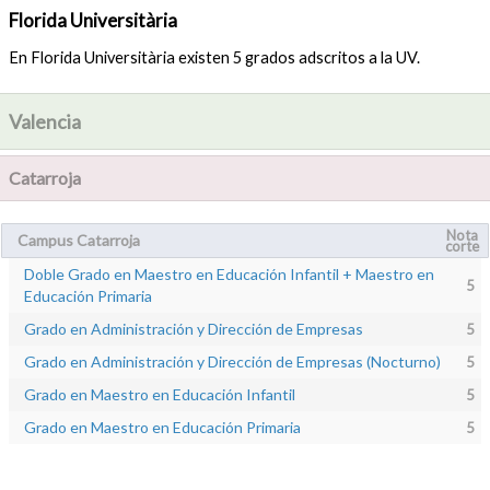
Florida Universitària
En Florida Universitària existen 5 grados adscritos a la UV.
Valencia
Catarroja
Nota
Campus Catarroja
corte
Doble Grado en Maestro en Educación Infantil + Maestro en
5
Educación Primaria
Grado en Administración y Dirección de Empresas
5
Grado en Administración y Dirección de Empresas (Nocturno)
5
Grado en Maestro en Educación Infantil
5
Grado en Maestro en Educación Primaria
5