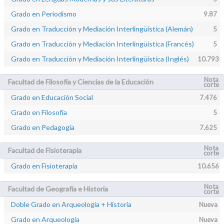
Grado en Periodismo
9.87
Grado en Traducción y Mediación Interlingüística (Alemán)
5
Grado en Traducción y Mediación Interlingüística (Francés)
5
Grado en Traducción y Mediación Interlingüística (Inglés)
10.793
Nota
Facultad de Filosofía y Ciencias de la Educación
corte
Grado en Educación Social
7.476
Grado en Filosofía
5
Grado en Pedagogía
7.625
Nota
Facultad de Fisioterapia
corte
Grado en Fisioterapia
10.656
Nota
Facultad de Geografía e Historia
corte
Doble Grado en Arqueología + Historia
Nueva
Grado en Arqueología
Nueva