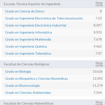
Nota
Escuela Técnica Superior de Ingeniería
corte
Grado en Ciencia de Datos
8
Grado en Ingeniería Electrónica de Telecomunicación
7.23
Grado en Ingeniería Electrónica Industrial
8.397
Grado en Ingeniería Informática
8.933
Grado en Ingeniería Multimedia
7.678
Grado en Ingeniería Química
9.462
Grado en Ingeniería Telemática
7.07
Nota
Facultad de Ciencias Biológicas
corte
Grado en Biología
10.626
Grado en Bioquímica y Ciencias Biomédicas
12.092
Grado en Biotecnología
11.274
Grado en Ciencias Ambientales
7.564
Nota
Facultad de Ciencias Matemáticas
corte