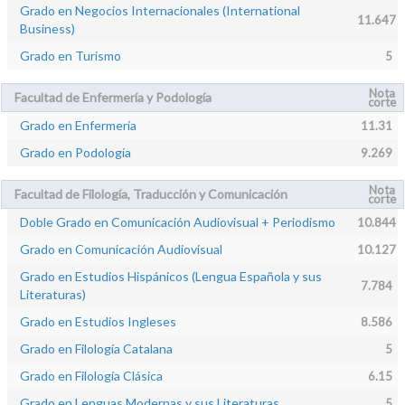
Grado en Negocios Internacionales (International
11.647
Business)
Grado en Turismo
5
Nota
Facultad de Enfermería y Podología
corte
Grado en Enfermería
11.31
Grado en Podología
9.269
Nota
Facultad de Filología, Traducción y Comunicación
corte
Doble Grado en Comunicación Audiovisual + Periodismo
10.844
Grado en Comunicación Audiovisual
10.127
Grado en Estudios Hispánicos (Lengua Española y sus
7.784
Literaturas)
Grado en Estudios Ingleses
8.586
Grado en Filología Catalana
5
Grado en Filología Clásica
6.15
Grado en Lenguas Modernas y sus Literaturas
5