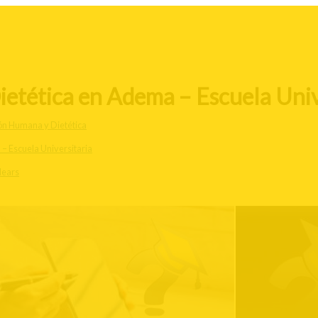
etética en Adema – Escuela Unive
ón Humana y Dietética
– Escuela Universitaria
alears