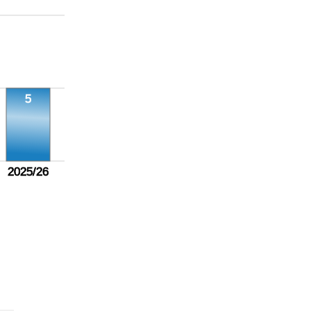
5
2025/26