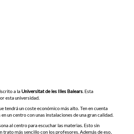
scrito a la
Universitat de les Illes Balears
. Esta
or esta universidad.
que tendrá un coste económico más alto. Ten en cuenta
rás en un centro con unas instalaciones de una gran calidad.
sona al centro para escuchar las materias. Esto sin
un trato más sencillo con los profesores. Además de eso,