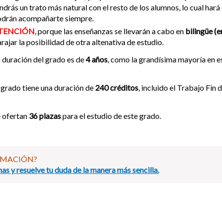
ndrás un trato más natural con el resto de los alumnos, lo cual hará
odrán acompañarte siempre.
TENCIÓN
, porque las enseñanzas se llevarán a cabo en
bilingüe (e
rajar la posibilidad de otra altenativa de estudio.
 duración del grado es de
4 años
, como la grandísima mayoría en es
 grado tiene una duración de
240 créditos
, incluido el Trabajo Fin 
 ofertan
36 plazas
para el estudio de este grado.
RMACIÓN?
as y resuelve tu duda de la manera más sencilla.