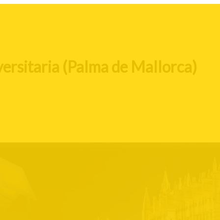
rsitaria (Palma de Mallorca)