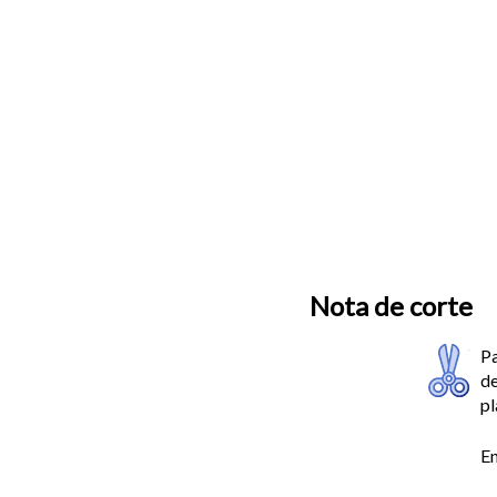
Nota de corte
Pa
de
pl
En