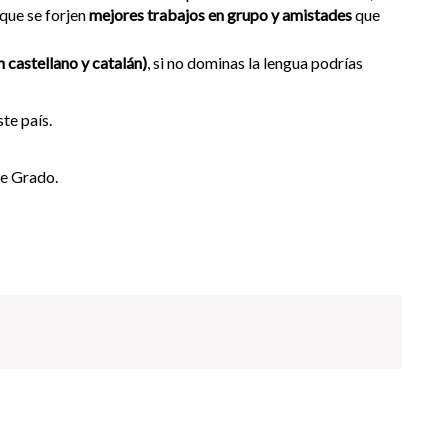
 que se forjen
mejores trabajos en grupo y amistades
que
n castellano y catalán)
, si no dominas la lengua podrías
te país.
de Grado.