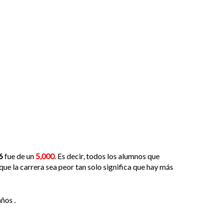
6
fue de un
5,000
. Es decir, todos los alumnos que
que la carrera sea peor tan solo significa que hay más
ños .