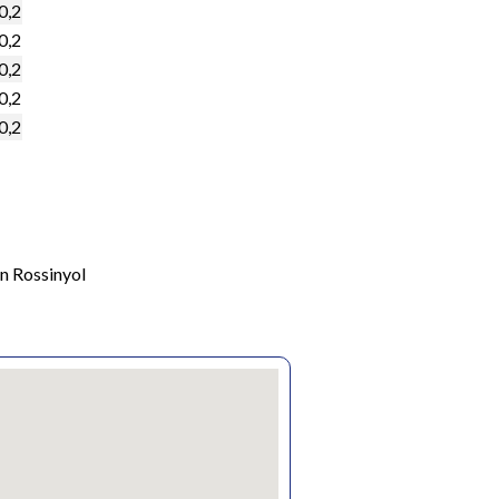
0,2
0,2
0,2
0,2
0,2
n Rossinyol