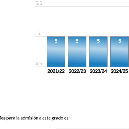
5,5
5
5
5
5
5
4,5
2021/22
2022/23
2023/24
2024/25
ias
para la admisión a este grado es: