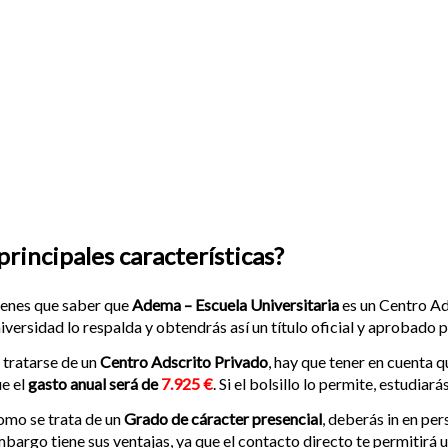
principales características?
enes que saber que
Adema – Escuela Universitaria
es un Centro Ad
iversidad lo respalda y obtendrás así un título oficial y aprobado p
 tratarse de un
Centro Adscrito Privado
, hay que tener en cuenta 
e el
gasto anual será de
7.925 €
. Si el bolsillo lo permite, estudia
mo se trata de un
Grado de cáracter presencial
, deberás in en per
bargo tiene sus ventajas, ya que el contacto directo te permitirá 