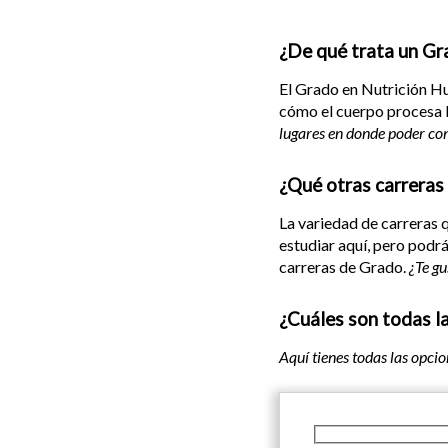
¿De qué trata un Gr
El Grado en Nutrición Hum
cómo el cuerpo procesa l
lugares en donde poder con
¿Qué otras carreras
La variedad de carreras 
estudiar aquí, pero podrá
carreras de Grado.
¿Te gu
¿Cuáles son todas l
Aquí tienes todas las opci