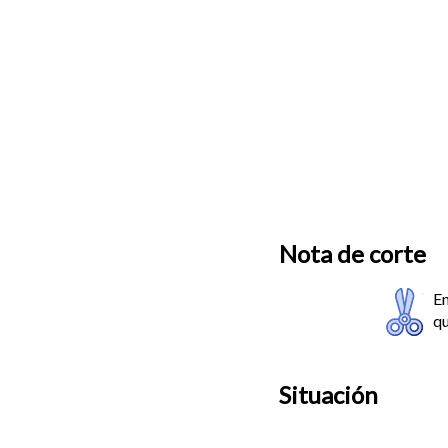
Nota de corte
En
qu
Situación