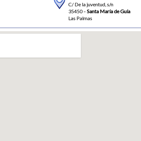
C/ De la juventud, s/n
35450 –
Santa María de Guía
Las Palmas