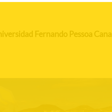
niversidad Fernando Pessoa Cana