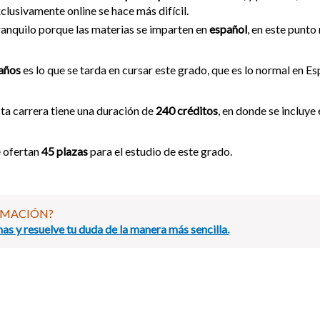
clusivamente online se hace más difícil.
anquilo porque las materias se imparten en
español
, en este punto
años
es lo que se tarda en cursar este grado, que es lo normal en Es
ta carrera tiene una duración de
240 créditos
, en donde se incluye
 ofertan
45 plazas
para el estudio de este grado.
RMACIÓN?
as y resuelve tu duda de la manera más sencilla.