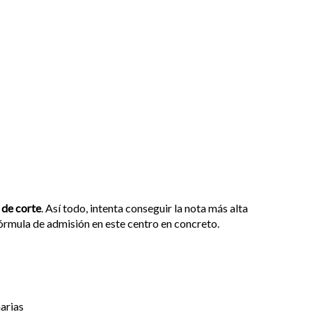
 de corte
. Así todo, intenta conseguir la nota más alta
fórmula de admisión en este centro en concreto.
arias