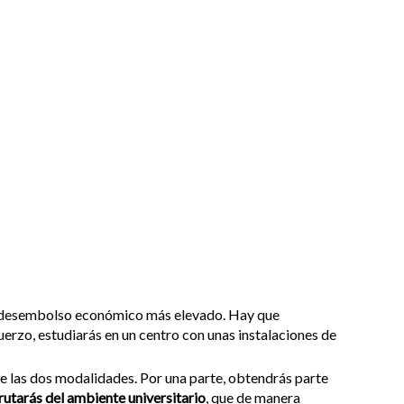
un desembolso económico más elevado. Hay que
uerzo, estudiarás en un centro con unas instalaciones de
de las dos modalidades. Por una parte, obtendrás parte
rutarás del ambiente universitario
, que de manera