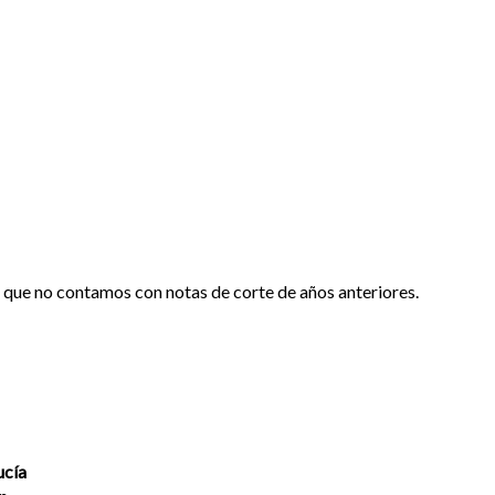
o que no contamos con notas de corte de años anteriores.
ucía