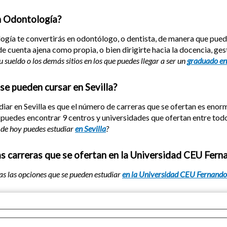
n Odontología?
gía te convertirás en odontólogo, o dentista, de manera que pueda
de cuenta ajena como propia, o bien dirigirte hacia la docencia, ges
su sueldo o los demás sitios en los que puedes llegar a ser un
graduado en
se pueden cursar en Sevilla?
iar en Sevilla es que el número de carreras que se ofertan es enorm
la puedes encontrar 9 centros y universidades que ofertan entre to
a de hoy puedes estudiar
en Sevilla
?
s carreras que se ofertan en la Universidad CEU Ferna
as las opciones que se pueden estudiar
en la Universidad CEU Fernando 