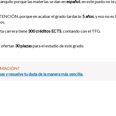
anquilo porque las materias se dan en
español
, en este punto no t
TENCIÓN, porque en acabar el grado tardarás
5 años
, y eso no e
os.
ta carrera tiene
300 créditos ECTS
, contando con el TFG.
 ofertan
30 plazas
para el estudio de este grado.
RMACIÓN?
as y resuelve tu duda de la manera más sencilla.