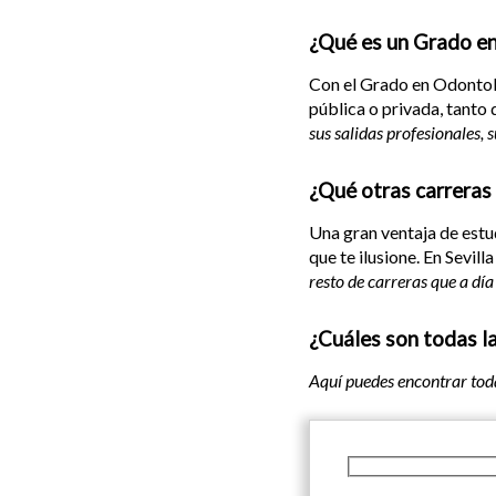
¿Qué es un Grado e
Con el Grado en Odontolo
pública o privada, tanto 
sus salidas profesionales, 
¿Qué otras carreras 
Una gran ventaja de estud
que te ilusione. En Sevil
resto de carreras que a dí
¿Cuáles son todas la
Aquí puedes encontrar tod