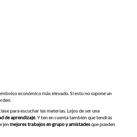
esembolso económico más elevado. Si esto no supone un
orden.
clase para escuchar las materias. Lejos de ser una
ad de aprendizaje
. Y ten en cuenta también que tendrás
orjen
mejores trabajos en grupo y amistades
que pueden