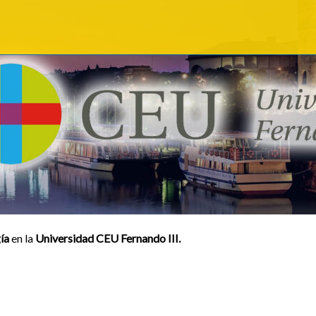
ía
en la
Universidad CEU Fernando III.