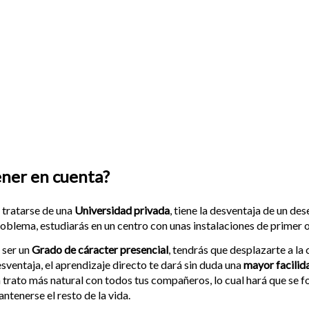
ener en cuenta?
 tratarse de una
Universidad privada
, tiene la desventaja de un d
oblema, estudiarás en un centro con unas instalaciones de primer 
 ser un
Grado de cáracter presencial
, tendrás que desplazarte a la 
sventaja, el aprendizaje directo te dará sin duda una
mayor facilid
 trato más natural con todos tus compañeros, lo cual hará que se f
ntenerse el resto de la vida.