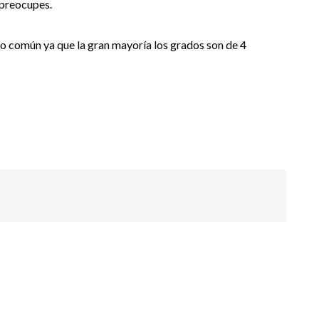
e preocupes.
s lo común ya que la gran mayoría los grados son de 4