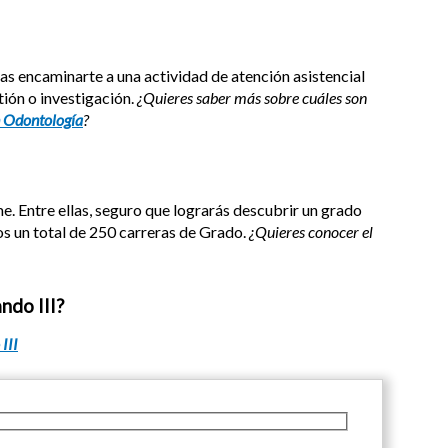
s encaminarte a una actividad de atención asistencial
tión o investigación.
¿Quieres saber más sobre cuáles son
 Odontología
?
e. Entre ellas, seguro que lograrás descubrir un grado
dos un total de 250 carreras de Grado.
¿Quieres conocer el
ndo III?
III