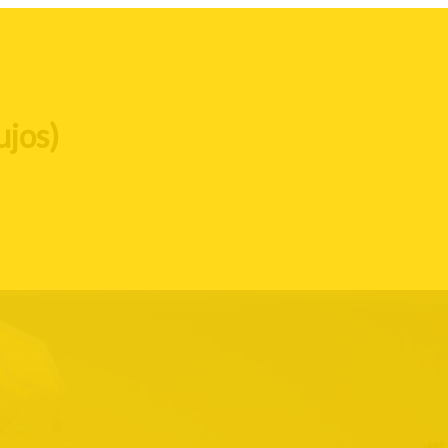
ujos)