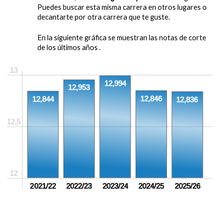
Puedes buscar esta misma carrera en otros lugares o
decantarte por otra carrera que te guste.
En la siguiente gráfica se muestran las notas de corte
de los últimos años .
13
12,994
12,953
12,846
12,844
12,836
12,5
12
2021/22
2022/23
2023/24
2024/25
2025/26