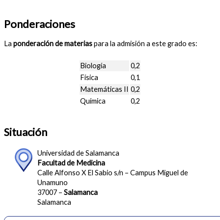
Ponderaciones
La
ponderación de materias
para la admisión a este grado es:
Biología
0,2
Física
0,1
Matemáticas II
0,2
Química
0,2
Situación
Universidad de Salamanca
Facultad de Medicina
Calle Alfonso X El Sabio s/n – Campus Miguel de
Unamuno
37007 –
Salamanca
Salamanca