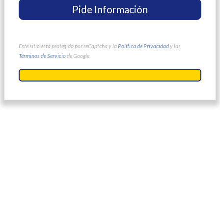
Este sitio está protegido por reCaptcha y la
Política de Privacidad
y los
Términos de Servicio
de Google.