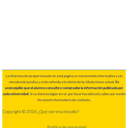
La información proporcionada en esta página es meramente informativa y sin
vinculación jurídica y está referida a la oferta de las titulaciones actual.
Es
aconsejable que el alumno consulte y compruebe la información publicada por
cada universidad
. Si se detecta algún error, por favor hacédnoslo saber por medio
de nuestro formulario de contacto.
Copyright © 2026 ¿Qué carrera estudio?
Política de privacidad