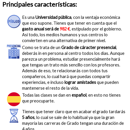
Principales características:
Es una
Universidad pública
, con la ventaja económica
que eso supone. Tienes que tener en cuenta que el
gasto anual será de
982 €
, estipulado por el gobierno.
Así todo, los medios humanos y sus centros lo
convierten en una alternativa de primer nivel.
Como se trata de un
Grado de cáracter presencial
,
deberás in en persona al centro todos los días. Aunque
parezca un problema, estudiar presencialmente hará
que tengas un trato más sencillo con los profesores.
Además de eso, te relacionarás con todos tus
compañeros, lo cual hará que puedas compartir
experiencias, e incluso
lograr amistades
que pueden
mantenerse el resto de la vida.
Todas las clases se dan en
español
, en esto no tienes
que preocuparte.
Tienes que tener claro que en acabar el grado tardarás
5 años
, lo cual se sale de lo habitual ya que la gran
mayoría las carreras de Grado tengan una duración de
4 años.