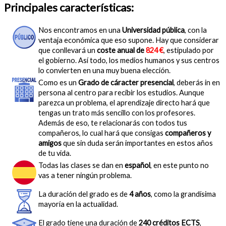
Principales características:
Nos encontramos en una
Universidad pública
, con la
ventaja económica que eso supone. Hay que considerar
que conllevará un
coste anual de
824 €
, estipulado por
el gobierno. Así todo, los medios humanos y sus centros
lo convierten en una muy buena elección.
Como es un
Grado de cáracter presencial
, deberás in en
persona al centro para recibir los estudios. Aunque
parezca un problema, el aprendizaje directo hará que
tengas un trato más sencillo con los profesores.
Además de eso, te relacionarás con todos tus
compañeros, lo cual hará que consigas
compañeros y
amigos
que sin duda serán importantes en estos años
de tu vida.
Todas las clases se dan en
español
, en este punto no
vas a tener ningún problema.
La duración del grado es de
4 años
, como la grandísima
mayoría en la actualidad.
El grado tiene una duración de
240 créditos ECTS
,