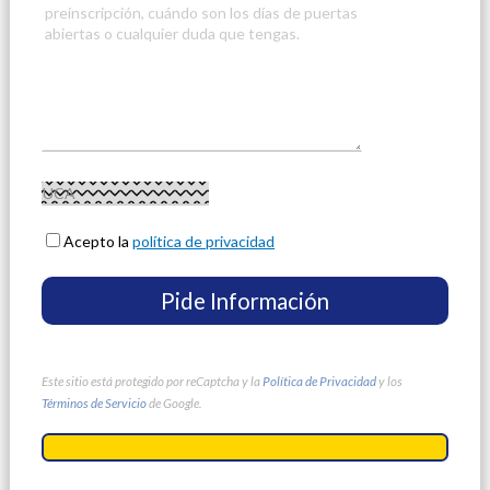
Acepto la
política de privacidad
Este sitio está protegido por reCaptcha y la
Política de Privacidad
y los
Términos de Servicio
de Google.