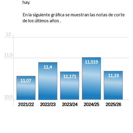
hay.
En la siguiente gráfica se muestran las notas de corte
de los últimos años .
12
11,5
11,519
11,4
11,19
11,171
11,07
10,5
2021/22
2022/23
2023/24
2024/25
2025/26