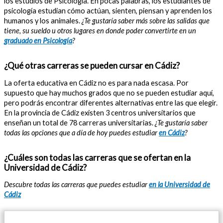
los estudios de Psicología. En pocas palabras, los estudiantes de
psicología estudian cómo actúan, sienten, piensan y aprenden los
humanos y los animales.
¿Te gustaría saber más sobre las salidas que
tiene, su sueldo u otros lugares en donde poder convertirte en un
graduado en Psicología
?
¿Qué otras carreras se pueden cursar en Cádiz?
La oferta educativa en Cádiz no es para nada escasa. Por
supuesto que hay muchos grados que no se pueden estudiar aquí,
pero podrás encontrar diferentes alternativas entre las que elegir.
En la provincia de Cádiz existen 3 centros universitarios que
enseñan un total de 78 carreras universitarias.
¿Te gustaría saber
todas las opciones que a día de hoy puedes estudiar
en Cádiz
?
¿Cuáles son todas las carreras que se ofertan en la
Universidad de Cádiz?
Descubre todas las carreras que puedes estudiar
en la Universidad de
Cádiz