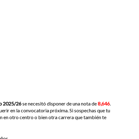
o 2025/26
se necesitó disponer de una nota de
8,646
.
uerir en la convocatoria próxima. Si sospechas que tu
en en otro centro o bien otra carrera que también te
ños .