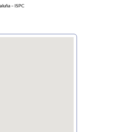
taluña – ISPC