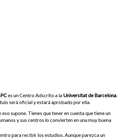
ISPC
es un Centro Adscrito a la
Universitat de Barcelona
.
tulo será oficial y estará aprobado por ella.
e eso supone. Tienes que tener en cuenta que tiene un
 humanos y sus centros lo convierten en una muy buena
centro para recibir los estudios. Aunque parezca un