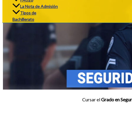
La Nota de Admisión
Tipos de
Bachillerato
Cursar el
Grado en Segur