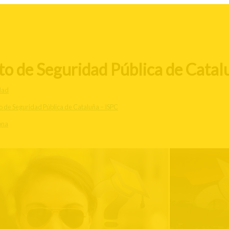
to de Seguridad Pública de Catalu
dad
to de Seguridad Pública de Cataluña – ISPC
ona