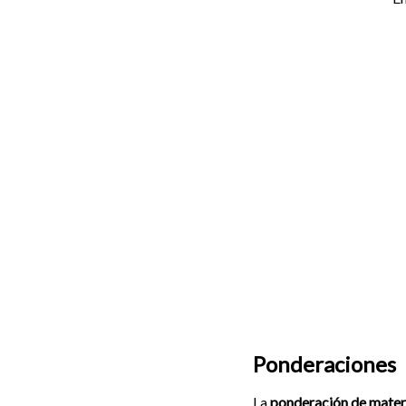
Ponderaciones
La
ponderación de mater