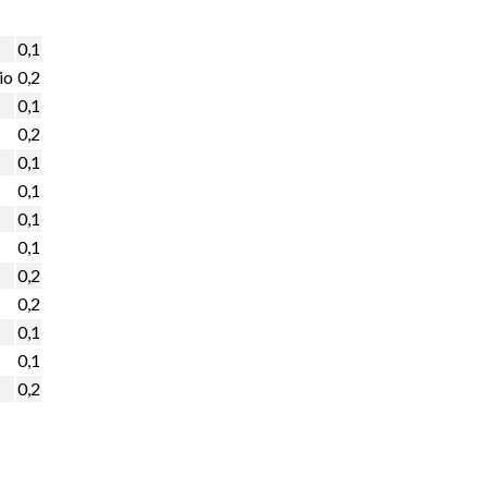
0,1
io
0,2
0,1
0,2
0,1
0,1
0,1
0,1
0,2
0,2
0,1
0,1
0,2