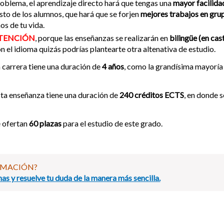
oblema, el aprendizaje directo hará que tengas una
mayor facilida
sto de los alumnos, que hará que se forjen
mejores trabajos en gru
os de tu vida.
TENCIÓN
, porque las enseñanzas se realizarán en
bilingüe (en cas
n el idioma quizás podrías plantearte otra altenativa de estudio.
 carrera tiene una duración de
4 años
, como la grandísima mayoría 
ta enseñanza tiene una duración de
240 créditos ECTS
, en donde s
 ofertan
60 plazas
para el estudio de este grado.
RMACIÓN?
as y resuelve tu duda de la manera más sencilla.