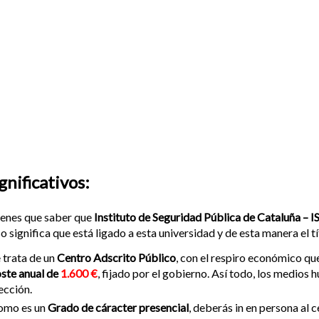
nificativos:
enes que saber que
Instituto de Seguridad Pública de Cataluña – 
o significa que está ligado a esta universidad y de esta manera el tí
 trata de un
Centro Adscrito Público
, con el respiro económico qu
ste anual de
1.600 €
, fijado por el gobierno. Así todo, los medios
ección.
omo es un
Grado de cáracter presencial
, deberás in en persona al 