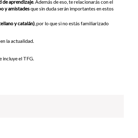
d de aprendizaje
. Además de eso, te relacionarás con el
po y amistades
que sin duda serán importantes en estos
tellano y catalán)
, por lo que si no estás familiarizado
en la actualidad.
e incluye el TFG.