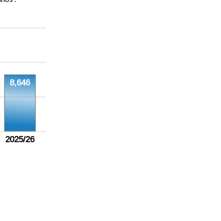
8,646
2025/26