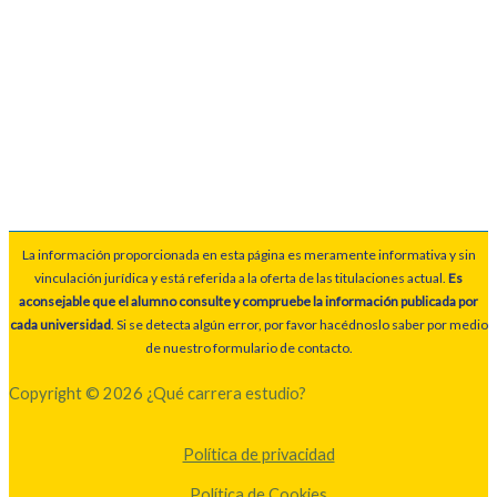
La información proporcionada en esta página es meramente informativa y sin
vinculación jurídica y está referida a la oferta de las titulaciones actual.
Es
aconsejable que el alumno consulte y compruebe la información publicada por
cada universidad
. Si se detecta algún error, por favor hacédnoslo saber por medio
de nuestro formulario de contacto.
Copyright © 2026 ¿Qué carrera estudio?
Política de privacidad
Política de Cookies