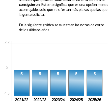
consiguieron
. Esto no significa que es una opción menos
aconsejable, solo que se ofertan más plazas que las que
la gente solicita.
En la siguiente gráfica se muestran las notas de corte
de los últimos años .
5,5
5
5
5
5
5
5
4,5
2021/22
2022/23
2023/24
2024/25
2025/26