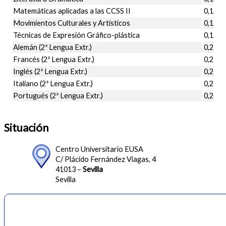
Matemáticas aplicadas a las CCSS II
0,1
Movimientos Culturales y Artísticos
0,1
Técnicas de Expresión Gráfico-plástica
0,1
Alemán (2ª Lengua Extr.)
0,2
Francés (2ª Lengua Extr.)
0,2
Inglés (2ª Lengua Extr.)
0,2
Italiano (2ª Lengua Extr.)
0,2
Portugués (2ª Lengua Extr.)
0,2
Situación
Centro Universitario EUSA
C/ Plácido Fernández Viagas, 4
41013 –
Sevilla
Sevilla