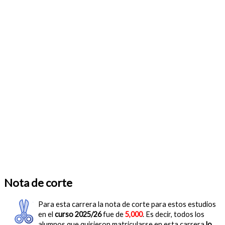
Nota de corte
Para esta carrera la nota de corte para estos estudios
en el
curso 2025/26
fue de
5,000
. Es decir, todos los
alumnos que quisieron matricularse en esta carrera
lo