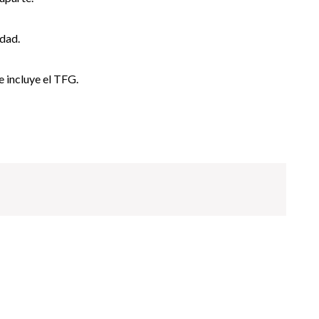
idad.
e incluye el TFG.