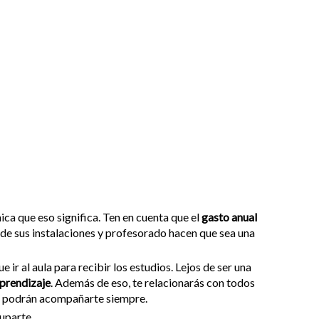
ica que eso significa. Ten en cuenta que el
gasto anual
ad de sus instalaciones y profesorado hacen que sea una
 ir al aula para recibir los estudios. Lejos de ser una
aprendizaje
. Además de eso, te relacionarás con todos
 podrán acompañarte siempre.
cuparte.