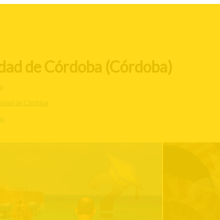
idad de Córdoba (Córdoba)
o
sidad de Córdoba
ba