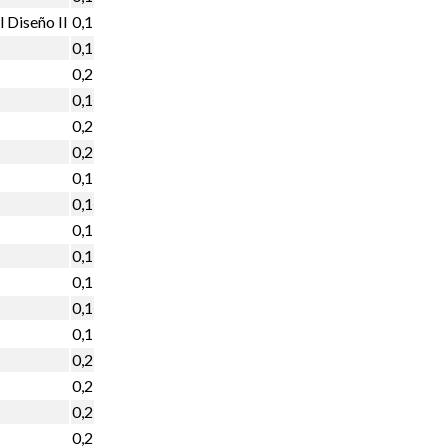
l Diseño II
0,1
0,1
0,2
0,1
0,2
0,2
0,1
0,1
0,1
0,1
0,1
0,1
0,1
0,2
0,2
0,2
0,2