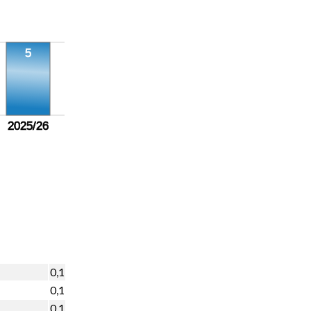
5
2025/26
0,1
0,1
0,1