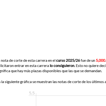
 nota de corte de esta carrera en el
curso 2025/26
fue de un
5,000
licitaron entrar en esta carrera
lo consiguieron
. Esto no quiere de
gnifica que hay más plazas disponibles que las que se demandan.
 la siguiente gráfica se muestran las notas de corte de los últimos a
5,5