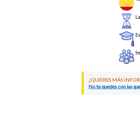
La
Es
Se
¿QUIERES MÁS INFO
No te quedes con las gan