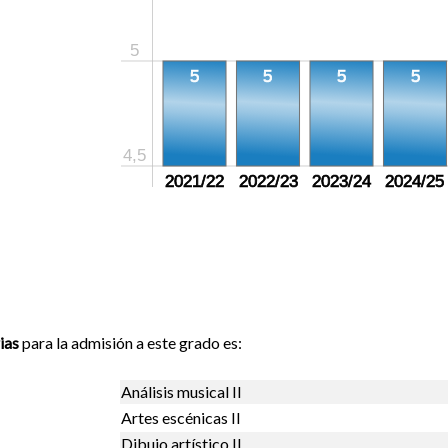
5
5
5
5
5
4,5
2021/22
2022/23
2023/24
2024/25
ias
para la admisión a este grado es:
Análisis musical II
Artes escénicas II
Dibujo artístico II