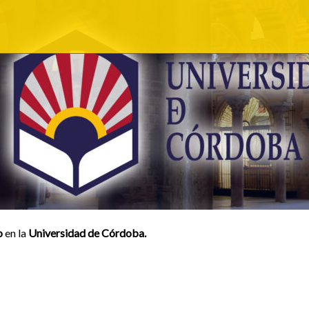
o
en la
Universidad de Córdoba.