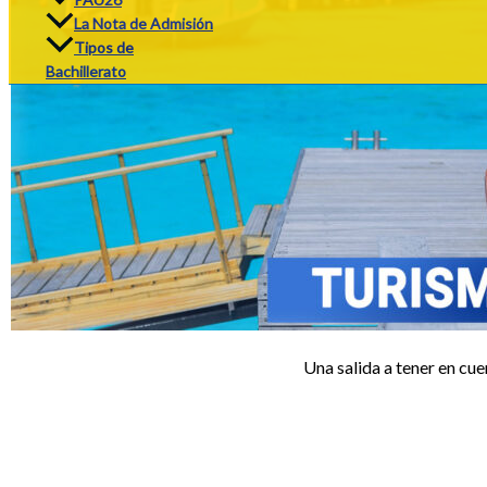
La Nota de Admisión
Tipos de
Bachillerato
Una salida a tener en cuen