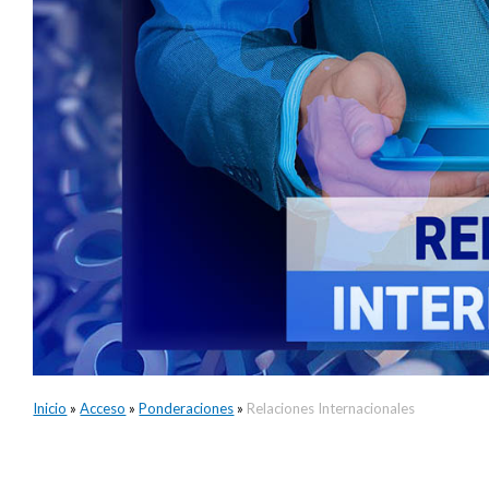
Inicio
»
Acceso
»
Ponderaciones
»
Relaciones Internacionales