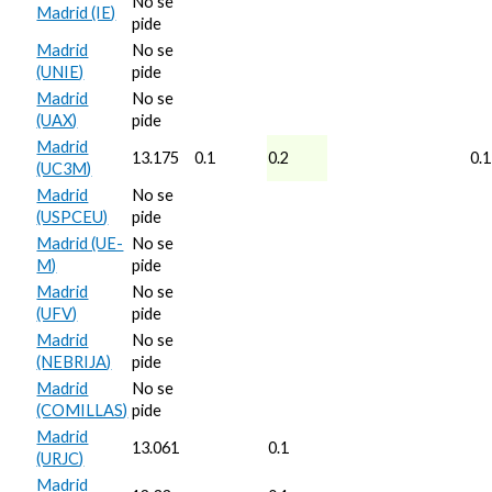
No se
Madrid (IE)
pide
Madrid
No se
(UNIE)
pide
Madrid
No se
(UAX)
pide
Madrid
13.175
0.1
0.2
0.1
(UC3M)
Madrid
No se
(USPCEU)
pide
Madrid (UE-
No se
M)
pide
Madrid
No se
(UFV)
pide
Madrid
No se
(NEBRIJA)
pide
Madrid
No se
(COMILLAS)
pide
Madrid
13.061
0.1
(URJC)
Madrid