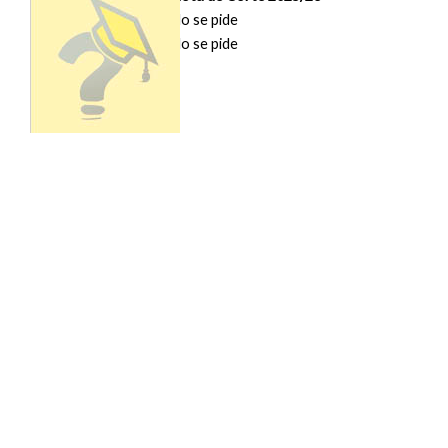
Gipuzkoa (DEUSTO)
No se pide
Madrid (COMILLAS)
No se pide