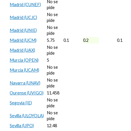
No se
Madrid (CUNEF)
pide
No se
Madrid (UCJC)
pide
No se
Madrid (UNIE)
pide
Madrid (UCM)
5.75
0.1
0.2
0.1
No se
Madrid (UAX)
pide
Murcia (OPEN)
5
No se
Murcia (UCAM)
pide
No se
Navarra (UNAV)
pide
Ourense (UVIGO)
11.458
No se
Segovia (IE)
pide
No se
Sevilla (ULOYOLA)
pide
Sevilla (UPO)
12.48