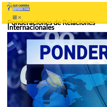
Ir
al
contenido
Ponderaciones de Relaciones
Internacionales