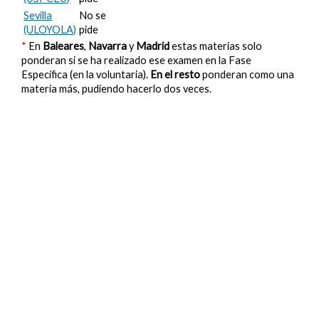
Sevilla
No se
(ULOYOLA)
pide
*
En
Baleares
,
Navarra
y
Madrid
estas materias solo
ponderan si se ha realizado ese examen en la Fase
Específica (en la voluntaria).
En el resto
ponderan como una
materia más, pudiendo hacerlo dos veces.