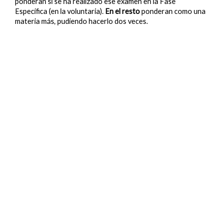
ponderan si se ha realizado ese examen en la Fase
Específica (en la voluntaria).
En el resto
ponderan como una
materia más, pudiendo hacerlo dos veces.