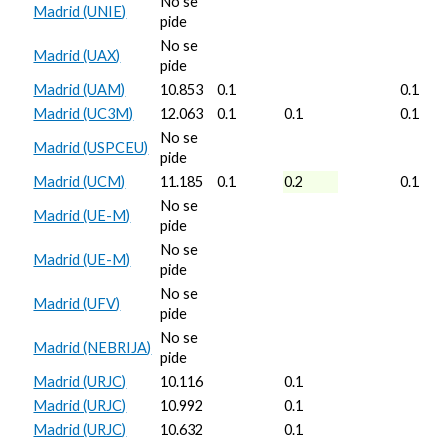
No se
Madrid (UNIE)
pide
No se
Madrid (UAX)
pide
Madrid (UAM)
10.853
0.1
0.1
Madrid (UC3M)
12.063
0.1
0.1
0.1
No se
Madrid (USPCEU)
pide
Madrid (UCM)
11.185
0.1
0.2
0.1
No se
Madrid (UE-M)
pide
No se
Madrid (UE-M)
pide
No se
Madrid (UFV)
pide
No se
Madrid (NEBRIJA)
pide
Madrid (URJC)
10.116
0.1
Madrid (URJC)
10.992
0.1
Madrid (URJC)
10.632
0.1