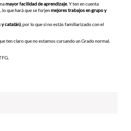
una
mayor facilidad de aprendizaje
. Y ten en cuenta
 lo que hará que se forjen
mejores trabajos en grupo y
s y catalán)
, por lo que si no estás familiarizado con el
que ten claro que no estamos cursando un Grado normal.
 TFG.