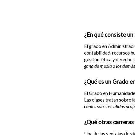
¿En qué consiste un
El grado en Administraci
contabilidad, recursos h
gestión, ética y derecho
gana de media o los demás s
¿Qué es un Grado e
El Grado en Humanidades e
Las clases tratan sobre l
cuáles son sus salidas pro
¿Qué otras carreras
Una de las ventajas de vi