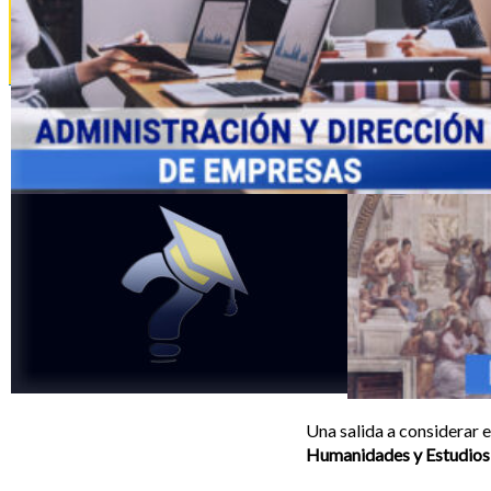
La Nota de Admisión
Tipos de
Bachillerato
Una salida a considerar e
Humanidades y Estudios 