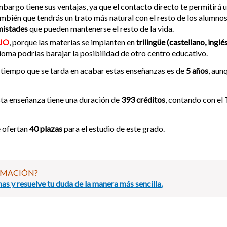
bargo tiene sus ventajas, ya que el contacto directo te permitirá 
mbién que tendrás un trato más natural con el resto de los alumnos,
mistades
que pueden mantenerse el resto de la vida.
JO
, porque las materias se implanten en
trilingüe (castellano, inglé
ioma podrías barajar la posibilidad de otro centro educativo.
 tiempo que se tarda en acabar estas enseñanzas es de
5 años
, aun
ta enseñanza tiene una duración de
393 créditos
, contando con el
 ofertan
40 plazas
para el estudio de este grado.
RMACIÓN?
as y resuelve tu duda de la manera más sencilla.