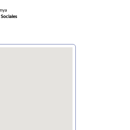
unya
 Sociales