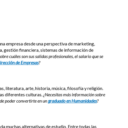
 una empresa desde una perspectiva de marketing,
a, gestión financiera, sistemas de información de
bre cuáles son sus salidas profesionales, el salario que se
irección de Empresas
?
iteratura, arte, historia, música, filosofía y religión.
as diferentes culturas.
¿Necesitas más información sobre
nde poder convertirte en un
graduado en Humanidades
?
 da muchas alternativas de estudio. Entre todas las