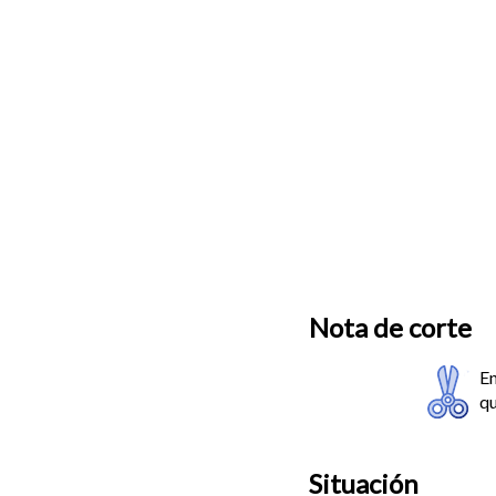
Nota de corte
En
qu
Situación