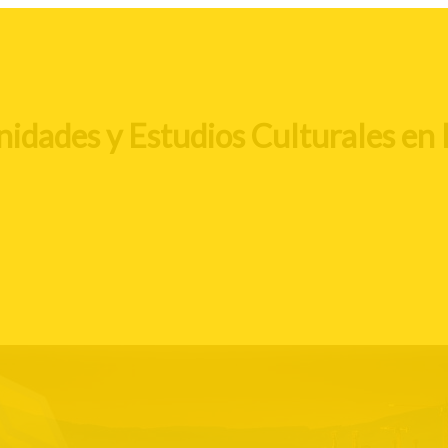
dades y Estudios Culturales en l