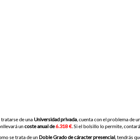
 tratarse de una
Universidad privada
, cuenta con el problema de 
nllevará un
coste anual de
6.318 €
. Si el bolsillo lo permite, cont
mo se trata de un
Doble Grado de cáracter presencial
, tendrás qu