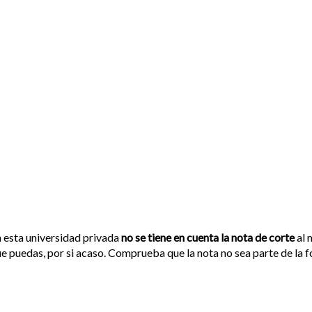
 esta universidad privada
no se tiene en cuenta la nota de corte
al 
e puedas, por si acaso. Comprueba que la nota no sea parte de la 