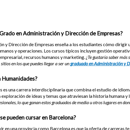
 Grado en Administración y Dirección de Empresas?
ón y Dirección de Empresas enseña a los estudiantes cómo dirigir
umanos y operaciones. Los cursos típicos incluyen gestión operativ
 empresarial, recursos humanos y marketing.
¿Te gustaría saber más so
itios en los que puedes llegar a ser un
graduado en Administración y D
n Humanidades?
s una carrera interdisciplinaria que combina el estudio de idiomas, l
a exploración de ideas y temas que atraviesan la historia humana y l
fesionales, lo que ganan estos graduados de media u otros lugares en do
 se pueden cursar en Barcelona?
vir en una provincia como Barcelona es que la oferta de carreras te