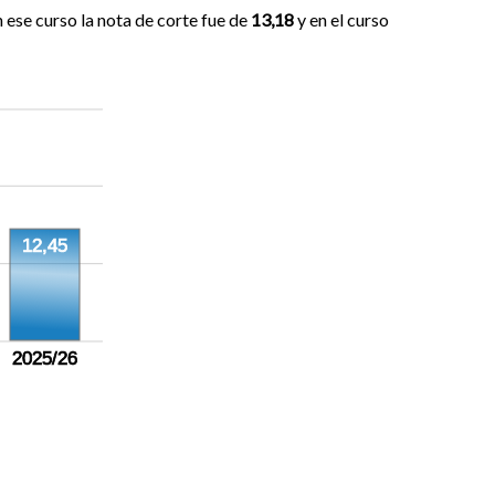
 ese curso la nota de corte fue de
13,18
y en el curso
12,45
2025/26