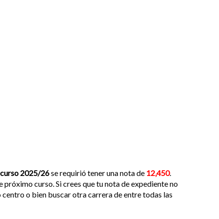
curso 2025/26
se requirió tener una nota de
12,450
.
e próximo curso. Si crees que tu nota de expediente no
o centro o bien buscar otra carrera de entre todas las