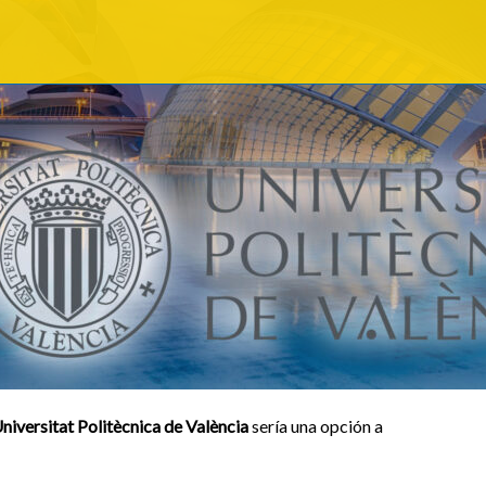
niversitat Politècnica de València
sería una opción a