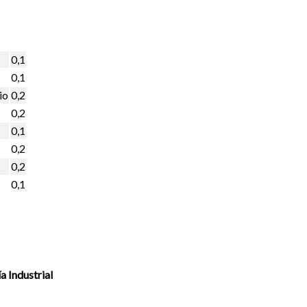
0,1
0,1
io
0,2
0,2
0,1
0,2
0,2
0,1
a Industrial