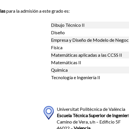
ias
para la admisión a este grado es:
Dibujo Técnico II
Diseño
Empresa y Diseño de Modelo de Negoc
Física
Matemáticas aplicadas a las CCSS II
Matemáticas II
Química
Tecnología e Ingeniería II
Universitat Politècnica de València
Escuela Técnica Superior de Ingenierí
Camino de Vera, s/n – Edificio 5F
46022 –
Valencia