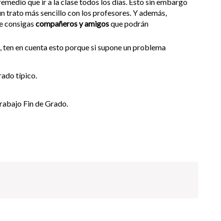
remedio que ir a la clase todos los días. Esto sin embargo
un trato más sencillo con los profesores. Y además,
ue consigas
compañeros y amigos
que podrán
, ten en cuenta esto porque si supone un problema
rado típico.
 Trabajo Fin de Grado.