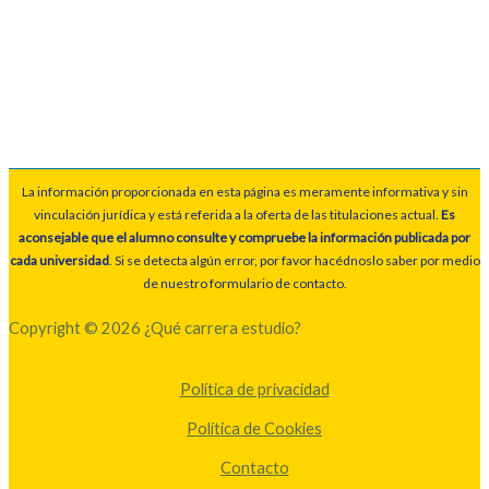
La información proporcionada en esta página es meramente informativa y sin
vinculación jurídica y está referida a la oferta de las titulaciones actual.
Es
aconsejable que el alumno consulte y compruebe la información publicada por
cada universidad
. Si se detecta algún error, por favor hacédnoslo saber por medio
de nuestro formulario de contacto.
Copyright © 2026 ¿Qué carrera estudio?
Política de privacidad
Política de Cookies
Contacto