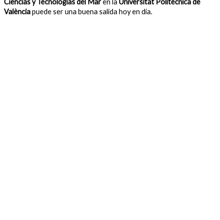
Ciencias y Tecnologías del Mar
en la
Universitat Politècnica de
València
puede ser una buena salida hoy en día.