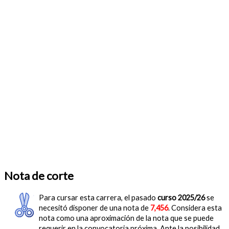
Nota de corte
Para cursar esta carrera, el pasado
curso 2025/26
se
necesitó disponer de una nota de
7,456
. Considera esta
nota como una aproximación de la nota que se puede
requerir en la convocatoria próxima. Ante la posibilidad