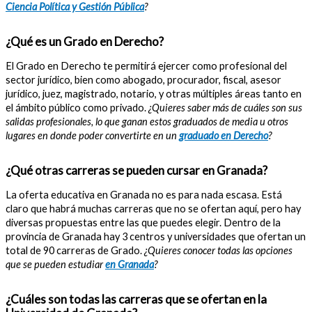
Ciencia Política y Gestión Pública
?
¿Qué es un Grado en Derecho?
El Grado en Derecho te permitirá ejercer como profesional del
sector jurídico, bien como abogado, procurador, fiscal, asesor
jurídico, juez, magistrado, notario, y otras múltiples áreas tanto en
el ámbito público como privado.
¿Quieres saber más de cuáles son sus
salidas profesionales, lo que ganan estos graduados de media u otros
lugares en donde poder convertirte en un
graduado en Derecho
?
¿Qué otras carreras se pueden cursar en Granada?
La oferta educativa en Granada no es para nada escasa. Está
claro que habrá muchas carreras que no se ofertan aquí, pero hay
diversas propuestas entre las que puedes elegir. Dentro de la
provincia de Granada hay 3 centros y universidades que ofertan un
total de 90 carreras de Grado.
¿Quieres conocer todas las opciones
que se pueden estudiar
en Granada
?
¿Cuáles son todas las carreras que se ofertan en la