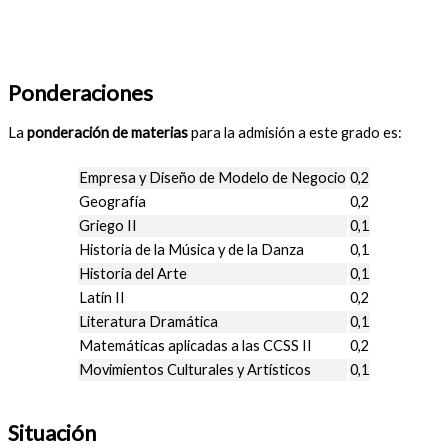
Ponderaciones
La
ponderación de materias
para la admisión a este grado es:
Empresa y Diseño de Modelo de Negocio
0,2
Geografía
0,2
Griego II
0,1
Historia de la Música y de la Danza
0,1
Historia del Arte
0,1
Latín II
0,2
Literatura Dramática
0,1
Matemáticas aplicadas a las CCSS II
0,2
Movimientos Culturales y Artísticos
0,1
Situación