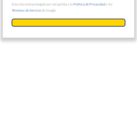
Este sitio está protegido por reCaptcha y la
Política de Privacidad
y los
Términos de Servicio
de Google.