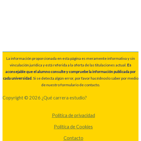
La información proporcionada en esta página es meramente informativa y sin
vinculación jurídica y está referida a la oferta de las titulaciones actual.
Es
aconsejable que el alumno consulte y compruebe la información publicada por
cada universidad
. Si se detecta algún error, por favor hacédnoslo saber por medio
de nuestro formulario de contacto.
Copyright © 2026 ¿Qué carrera estudio?
Política de privacidad
Política de Cookies
Contacto