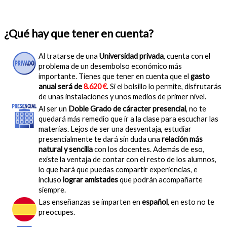
¿Qué hay que tener en cuenta?
Al tratarse de una
Universidad privada
, cuenta con el
problema de un desembolso económico más
importante. Tienes que tener en cuenta que el
gasto
anual será de
8.620 €
. Si el bolsillo lo permite, disfrutarás
de unas instalaciones y unos medios de primer nivel.
Al ser un
Doble Grado de cáracter presencial
, no te
quedará más remedio que ir a la clase para escuchar las
materias. Lejos de ser una desventaja, estudiar
presencialmente te dará sin duda una
relación más
natural y sencilla
con los docentes. Además de eso,
existe la ventaja de contar con el resto de los alumnos,
lo que hará que puedas compartir experiencias, e
incluso
lograr amistades
que podrán acompañarte
siempre.
Las enseñanzas se imparten en
español
, en esto no te
preocupes.