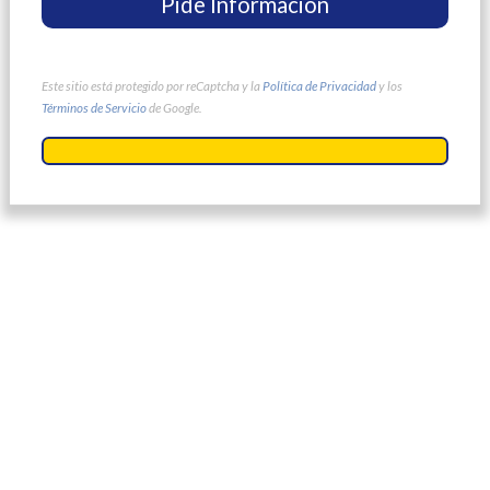
Este sitio está protegido por reCaptcha y la
Política de Privacidad
y los
Términos de Servicio
de Google.