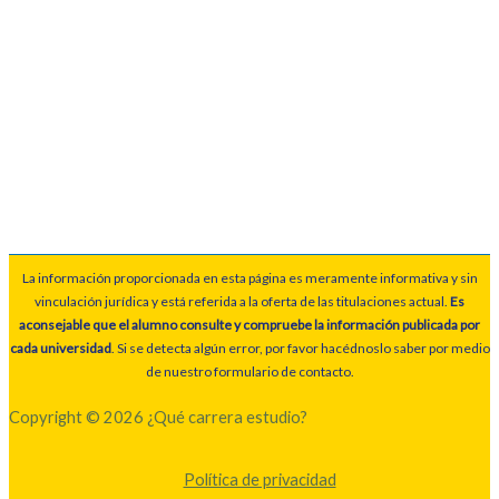
La información proporcionada en esta página es meramente informativa y sin
vinculación jurídica y está referida a la oferta de las titulaciones actual.
Es
aconsejable que el alumno consulte y compruebe la información publicada por
cada universidad
. Si se detecta algún error, por favor hacédnoslo saber por medio
de nuestro formulario de contacto.
Copyright © 2026 ¿Qué carrera estudio?
Política de privacidad