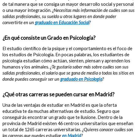
de tal manera que se consiga un mayor desarrollo social y personal
o una mayor integración.
¿Necesitas más información de cuáles son sus
salidas profesionales, su sueldo u otros lugares en donde poder
convertirte en un
graduado en Educación Social
?
¿En qué consiste un Grado en Psicología?
El estudio científico de la psique y el comportamiento es el foco de
los estudios de Psicología. En pocas palabras, los estudiantes de
psicología estudian cómo actúan, sienten, piensan y aprenden los
humanos y los animales.
¿Te gustaría saber más sobre cuáles son sus
salidas profesionales, el salario que se gana de media o todos los sitios en
donde puedes conseguir ser un
graduado en Psicología
?
¿Qué otras carreras se pueden cursar en Madrid?
Una de las ventajas de estudiar en Madrid es que la oferta
educativa te da muchas alternativas de estudio. Seguro que
conseguirás encontrar un grado que te ilusione. Dentro de la
provincia de Madrid existen 46 centros universitarios que enseñan
un total de 1265 carreras universitarias.
¿Quieres conocer cuáles son
las carreras que puedes estudiar
en Madrid
?