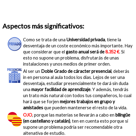
Aspectos más significativos:
Como se trata de una
Universidad privada
, tiene la
desventaja de un coste económico más importante. Hay
que considerar que el
gasto anual será de
8.352 €
. Si
esto no supone un problema, disfrutarás de unas
instalaciones y unos medios de primer orden.
Al ser un
Doble Grado de cáracter presencial
, deberás
in en persona al aula todos los días. Lejos de ser una
desventaja, estudiar presencialmente te dará sin duda
una
mayor facilidad de aprendizaje
. Y además, tendrás
un trato más natural con todos tus compañeros, lo cual
hará que se forjen
mejores trabajos en grupo y
amistades
que pueden mantenerse el resto de la vida.
OJO
, porque las materias se llevarán a cabo en
bilingüe
(en castellano y catalán)
, ten en cuenta esto porque si
supone un problema podría ser recomendable otra
altenativa de estudio.