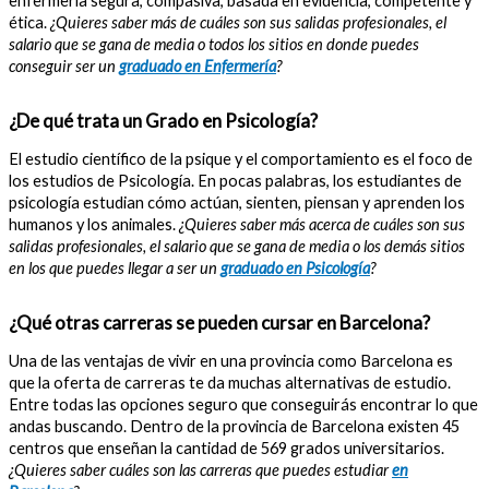
enfermería segura, compasiva, basada en evidencia, competente y
ética.
¿Quieres saber más de cuáles son sus salidas profesionales, el
salario que se gana de media o todos los sitios en donde puedes
conseguir ser un
graduado en Enfermería
?
¿De qué trata un Grado en Psicología?
El estudio científico de la psique y el comportamiento es el foco de
los estudios de Psicología. En pocas palabras, los estudiantes de
psicología estudian cómo actúan, sienten, piensan y aprenden los
humanos y los animales.
¿Quieres saber más acerca de cuáles son sus
salidas profesionales, el salario que se gana de media o los demás sitios
en los que puedes llegar a ser un
graduado en Psicología
?
¿Qué otras carreras se pueden cursar en Barcelona?
Una de las ventajas de vivir en una provincia como Barcelona es
que la oferta de carreras te da muchas alternativas de estudio.
Entre todas las opciones seguro que conseguirás encontrar lo que
andas buscando. Dentro de la provincia de Barcelona existen 45
centros que enseñan la cantidad de 569 grados universitarios.
¿Quieres saber cuáles son las carreras que puedes estudiar
en