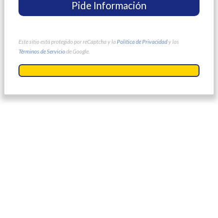
Este sitio está protegido por reCaptcha y la
Política de Privacidad
y los
Términos de Servicio
de Google.