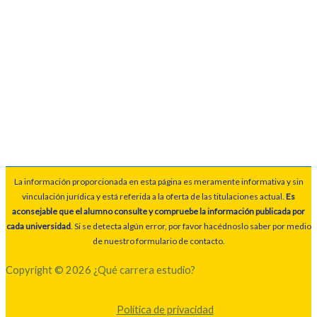
La información proporcionada en esta página es meramente informativa y sin
vinculación jurídica y está referida a la oferta de las titulaciones actual.
Es
aconsejable que el alumno consulte y compruebe la información publicada por
cada universidad
. Si se detecta algún error, por favor hacédnoslo saber por medio
de nuestro formulario de contacto.
Copyright © 2026 ¿Qué carrera estudio?
Política de privacidad