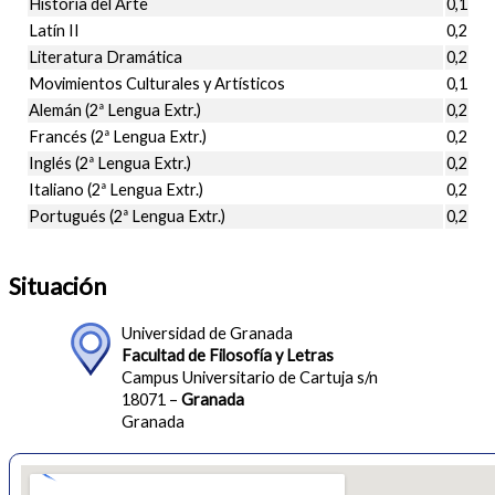
Historia del Arte
0,1
Latín II
0,2
Literatura Dramática
0,2
Movimientos Culturales y Artísticos
0,1
Alemán (2ª Lengua Extr.)
0,2
Francés (2ª Lengua Extr.)
0,2
Inglés (2ª Lengua Extr.)
0,2
Italiano (2ª Lengua Extr.)
0,2
Portugués (2ª Lengua Extr.)
0,2
Situación
Universidad de Granada
Facultad de Filosofía y Letras
Campus Universitario de Cartuja s/n
18071 –
Granada
Granada