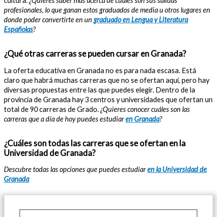
cultura.
¿Quieres saber más acerca de cuáles son sus salidas
profesionales, lo que ganan estos graduados de media u otros lugares en
donde poder convertirte en un
graduado en Lengua y Literatura
Españolas
?
¿Qué otras carreras se pueden cursar en Granada?
La oferta educativa en Granada no es para nada escasa. Está
claro que habrá muchas carreras que no se ofertan aquí, pero hay
diversas propuestas entre las que puedes elegir. Dentro de la
provincia de Granada hay 3 centros y universidades que ofertan un
total de 90 carreras de Grado.
¿Quieres conocer cuáles son las
carreras que a día de hoy puedes estudiar
en Granada
?
¿Cuáles son todas las carreras que se ofertan en la
Universidad de Granada?
Descubre todas las opciones que puedes estudiar
en la Universidad de
Granada