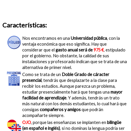
Características:
Nos encontramos en una
Universidad pública
, con la
ventaja económica que eso significa. Hay que
considerar que el
gasto anual será de
975 €
, estipulado
por el gobierno. No obstante, la calidad de sus
instalaciones y profesorado indican que se trata de una
alternativa de primer nivel.
Como se trata de un
Doble Grado de cáracter
presencial
, tendrás que desplazarte a la clase para
recibir los estudios. Aunque parezca un problema,
estudiar presencialmente hará que tengas una
mayor
facilidad de aprendizaje
. Y además, tendrás un trato
más natural con los demás estudiantes, lo cual hará que
consigas
compañeros y amigos
que podrán
acompañarte siempre.
OJO
, porque las enseñanzas se implanten en
bilingüe
(en español e inglés)
, si no dominas la lengua podría ser