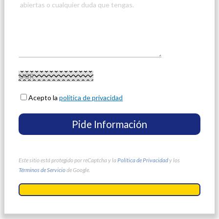
Acepto la
política de privacidad
Este sitio está protegido por reCaptcha y la
Política de Privacidad
y los
Términos de Servicio
de Google.