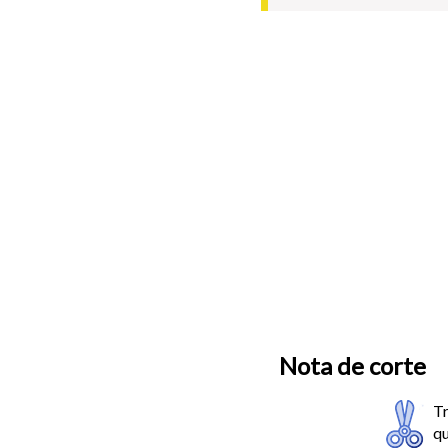
Nota de corte
Tr
qu