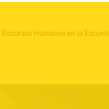
y Recursos Humanos en la Escuela