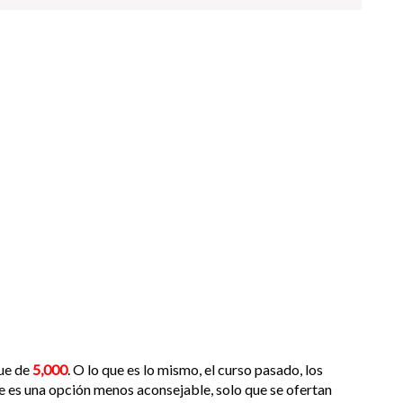
ue de
5,000
. O lo que es lo mismo, el curso pasado, los
ue es una opción menos aconsejable, solo que se ofertan