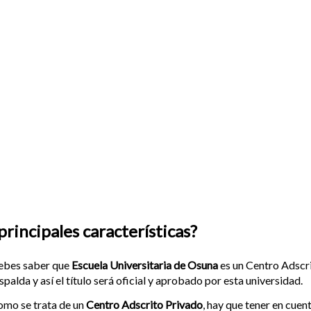
principales características?
ebes saber que
Escuela Universitaria de Osuna
es un Centro Adscri
spalda y así el título será oficial y aprobado por esta universidad.
mo se trata de un
Centro Adscrito Privado
, hay que tener en cue