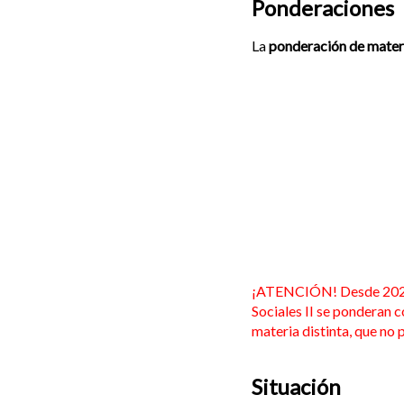
Ponderaciones
La
ponderación de mater
¡ATENCIÓN! Desde 2026, 
Sociales II se ponderan c
materia distinta, que no
Situación