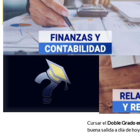
La Nota de Admisión
Tipos de
Bachillerato
Cursar el
Doble Grado en
buena salida a día de hoy