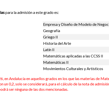
ias
para la admisión a este grado es:
Empresa y Diseño de Modelo de Negoc
Geografía
Griego II
Historia del Arte
Latín II
Matemáticas aplicadas a las CCSS II
Matemáticas II
Movimientos Culturales y Artísticos
en Andalucía en aquellos grados en los que las materias de Mate
on un 0,2, solo se considerará, para el cálculo de la nota de admisió
 podrá ser ninguna de las dos mencionadas.