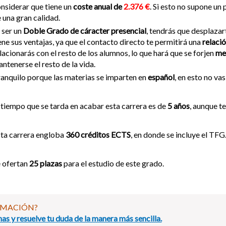
nsiderar que tiene un
coste anual de
2.376 €
. Si esto no supone un
 una gran calidad.
 ser un
Doble Grado de cáracter presencial
, tendrás que desplazar
ene sus ventajas, ya que el contacto directo te permitirá una
relació
lacionarás con el resto de los alumnos, lo que hará que se forjen
me
ntenerse el resto de la vida.
anquilo porque las materias se imparten en
español
, en esto no va
 tiempo que se tarda en acabar esta carrera es de
5 años
, aunque t
ta carrera engloba
360 créditos ECTS
, en donde se incluye el TFG
 ofertan
25 plazas
para el estudio de este grado.
RMACIÓN?
as y resuelve tu duda de la manera más sencilla.