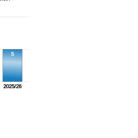
5
2025/26