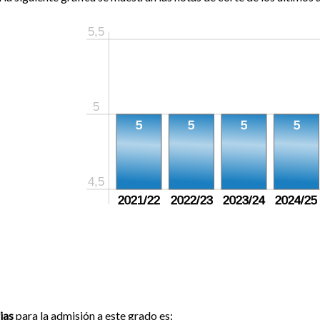
5,5
5
5
5
5
5
4,5
2021/22
2022/23
2023/24
2024/25
ias
para la admisión a este grado es: