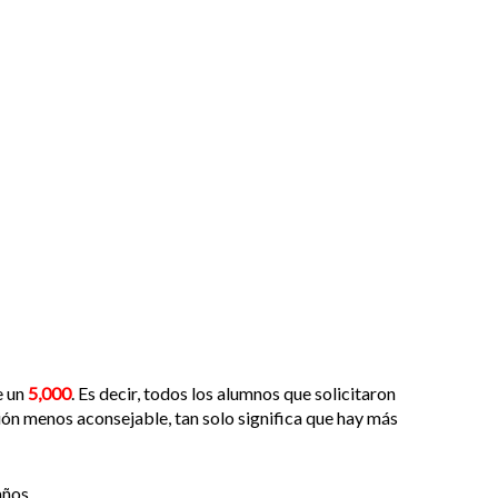
e un
5,000
. Es decir, todos los alumnos que solicitaron
ción menos aconsejable, tan solo significa que hay más
ños .