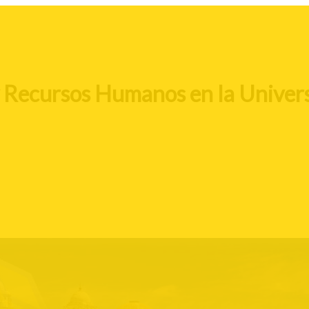
y Recursos Humanos en la Univer