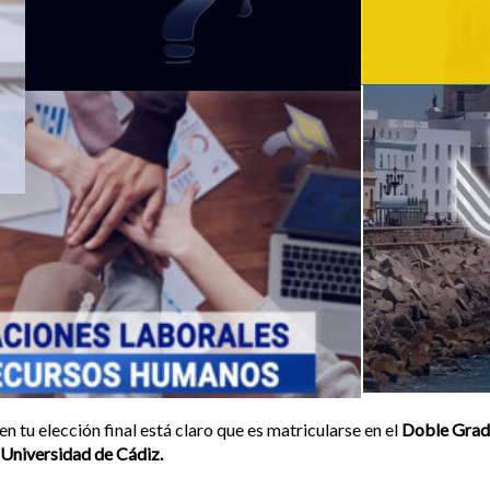
n tu elección final está claro que es matricularse en el
Doble Grado
Universidad de Cádiz.