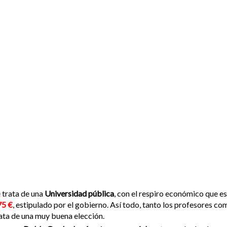
 trata de una
Universidad pública
, con el respiro económico que es
75 €
, estipulado por el gobierno. Así todo, tanto los profesores co
ata de una muy buena elección.