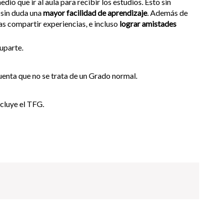
dio que ir al aula para recibir los estudios. Esto sin
 sin duda una
mayor facilidad de aprendizaje
. Además de
as compartir experiencias, e incluso
lograr amistades
cuparte.
cuenta que no se trata de un Grado normal.
ncluye el TFG.