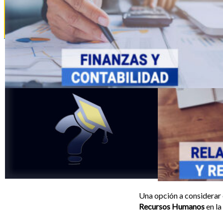
La Nota de Admisión
Tipos de
Bachillerato
Una opción a considerar e
Recursos Humanos
en la