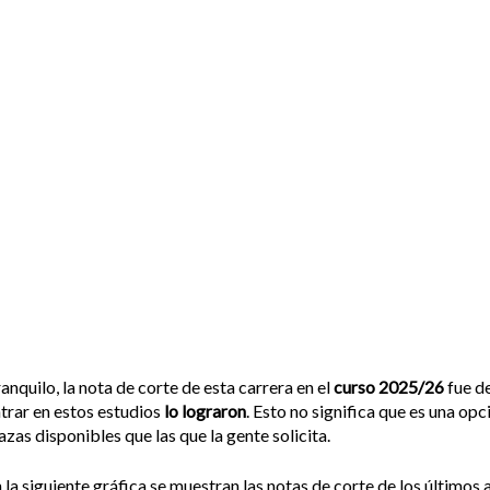
anquilo, la nota de corte de esta carrera en el
curso 2025/26
fue d
trar en estos estudios
lo lograron
. Esto no significa que es una op
azas disponibles que las que la gente solicita.
 la siguiente gráfica se muestran las notas de corte de los últimos a