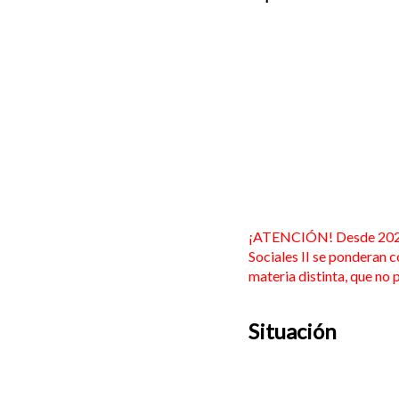
¡ATENCIÓN! Desde 2026, 
Sociales II se ponderan c
materia distinta, que no
Situación