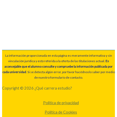
La información proporcionada en esta página es meramente informativa y sin
vinculación jurídica y está referida a la oferta de las titulaciones actual.
Es
aconsejable que el alumno consulte y compruebe la información publicada por
cada universidad
. Si se detecta algún error, por favor hacédnoslo saber por medio
de nuestro formulario de contacto.
Copyright © 2026 ¿Qué carrera estudio?
Política de privacidad
Política de Cookies