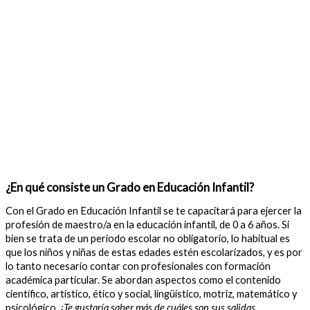
¿En qué consiste un Grado en Educación Infantil?
Con el Grado en Educación Infantil se te capacitará para ejercer la
profesión de maestro/a en la educación infantil, de 0 a 6 años. Si
bien se trata de un periodo escolar no obligatorio, lo habitual es
que los niños y niñas de estas edades estén escolarizados, y es por
lo tanto necesario contar con profesionales con formación
académica particular. Se abordan aspectos como el contenido
científico, artístico, ético y social, lingüístico, motriz, matemático y
psicológico.
¿Te gustaría saber más de cuáles son sus salidas