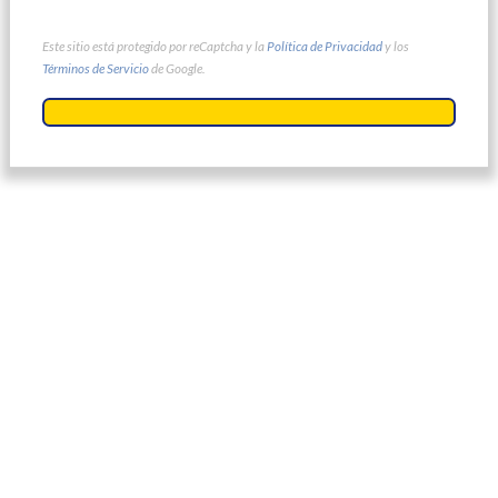
Este sitio está protegido por reCaptcha y la
Política de Privacidad
y los
Términos de Servicio
de Google.