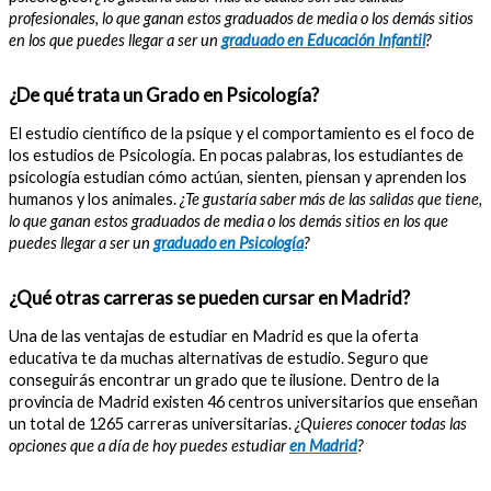
profesionales, lo que ganan estos graduados de media o los demás sitios
en los que puedes llegar a ser un
graduado en Educación Infantil
?
¿De qué trata un Grado en Psicología?
El estudio científico de la psique y el comportamiento es el foco de
los estudios de Psicología. En pocas palabras, los estudiantes de
psicología estudian cómo actúan, sienten, piensan y aprenden los
humanos y los animales.
¿Te gustaría saber más de las salidas que tiene,
lo que ganan estos graduados de media o los demás sitios en los que
puedes llegar a ser un
graduado en Psicología
?
¿Qué otras carreras se pueden cursar en Madrid?
Una de las ventajas de estudiar en Madrid es que la oferta
educativa te da muchas alternativas de estudio. Seguro que
conseguirás encontrar un grado que te ilusione. Dentro de la
provincia de Madrid existen 46 centros universitarios que enseñan
un total de 1265 carreras universitarias.
¿Quieres conocer todas las
opciones que a día de hoy puedes estudiar
en Madrid
?