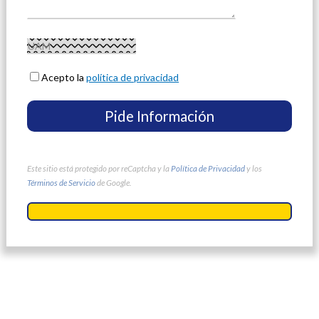
Acepto la
política de privacidad
Este sitio está protegido por reCaptcha y la
Política de Privacidad
y los
Términos de Servicio
de Google.