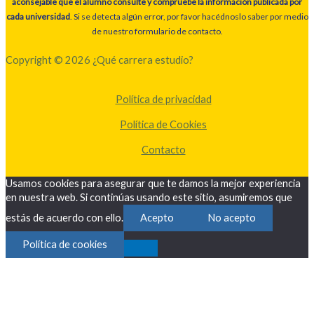
aconsejable que el alumno consulte y compruebe la información publicada por
cada universidad
. Si se detecta algún error, por favor hacédnoslo saber por medio
de nuestro formulario de contacto.
Copyright © 2026 ¿Qué carrera estudio?
Política de privacidad
Política de Cookies
Contacto
Usamos cookies para asegurar que te damos la mejor experiencia
en nuestra web. Si continúas usando este sitio, asumiremos que
estás de acuerdo con ello.
Acepto
No acepto
Política de cookies