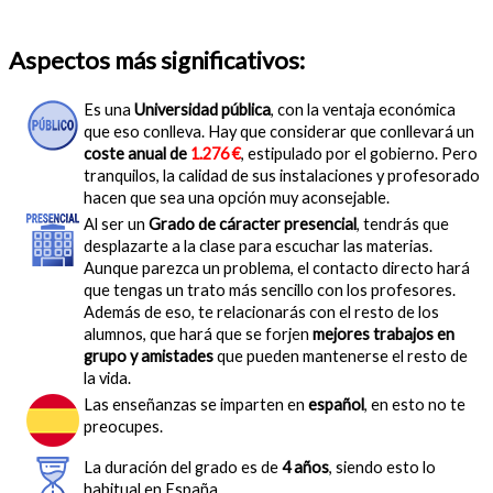
Aspectos más significativos:
Es una
Universidad pública
, con la ventaja económica
que eso conlleva. Hay que considerar que conllevará un
coste anual de
1.276 €
, estipulado por el gobierno. Pero
tranquilos, la calidad de sus instalaciones y profesorado
hacen que sea una opción muy aconsejable.
Al ser un
Grado de cáracter presencial
, tendrás que
desplazarte a la clase para escuchar las materias.
Aunque parezca un problema, el contacto directo hará
que tengas un trato más sencillo con los profesores.
Además de eso, te relacionarás con el resto de los
alumnos, que hará que se forjen
mejores trabajos en
grupo y amistades
que pueden mantenerse el resto de
la vida.
Las enseñanzas se imparten en
español
, en esto no te
preocupes.
La duración del grado es de
4 años
, siendo esto lo
habitual en España.