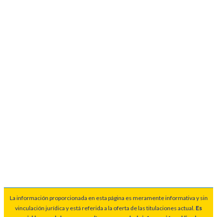
La información proporcionada en esta página es meramente informativa y sin
vinculación jurídica y está referida a la oferta de las titulaciones actual.
Es