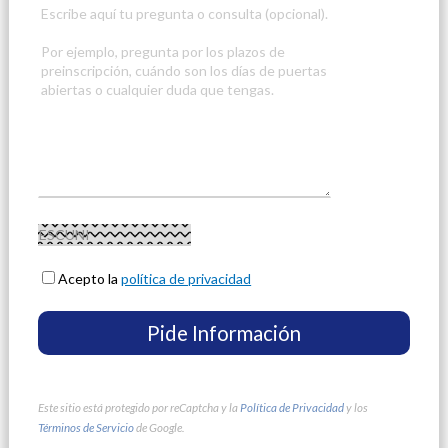
Acepto la
política de privacidad
Este sitio está protegido por reCaptcha y la
Política de Privacidad
y los
Términos de Servicio
de Google.