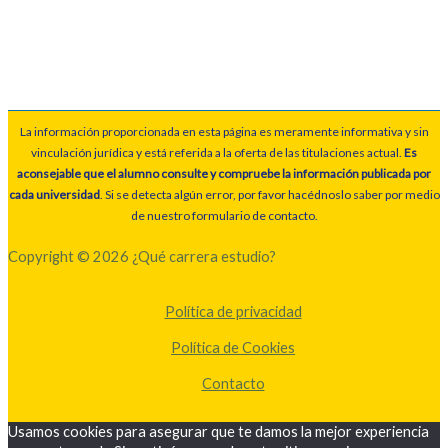
La información proporcionada en esta página es meramente informativa y sin
vinculación jurídica y está referida a la oferta de las titulaciones actual.
Es
aconsejable que el alumno consulte y compruebe la información publicada por
cada universidad
. Si se detecta algún error, por favor hacédnoslo saber por medio
de nuestro formulario de contacto.
Copyright © 2026 ¿Qué carrera estudio?
Política de privacidad
Política de Cookies
Contacto
Usamos cookies para asegurar que te damos la mejor experiencia