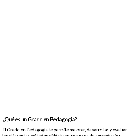
¿Qué es un Grado en Pedagogía?
El Grado en Pedagogía te permite mejorar, desarrollar y evaluar
los diferentes métodos didácticos, recursos de aprendizaje y