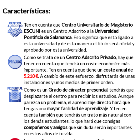
Características:
Ten en cuenta que
Centro Universitario de Magisterio
ESCUNI
es un Centro Adscrito a la
Universidad
Pontificia de Salamanca
. Eso significa que está ligado a
esta universidad y de esta manera el título será oficial y
aprobado por esta universidad.
Como se trata de un
Centro Adscrito Privado
, hay que
tener en cuenta que tendrá un coste económico más
importante. Ten en cuenta que tiene un
coste anual de
5.210 €
. A cambio de este esfuerzo, disfrutarás de unas
instalaciones y unos medios de primer orden.
Como es un
Grado de cáracter presencial
, tendrás que
desplazarte al centro para recibir los estudios. Aunque
parezca un problema, el aprendizaje directo hará que
tengas una
mayor facilidad de aprendizaje
. Y ten en
cuenta también que tendrás un trato más natural con
los demás estudiantes, lo que hará que consigas
compañeros y amigos
que sin duda serán importantes
en estos años de tu vida.