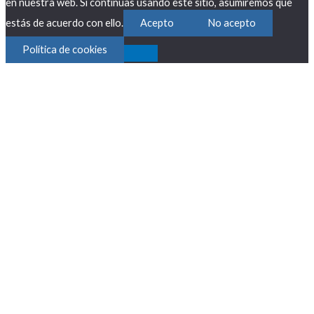
en nuestra web. Si continúas usando este sitio, asumiremos que
estás de acuerdo con ello.
Acepto
No acepto
Política de cookies