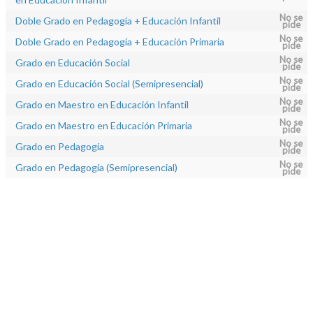
No se
Doble Grado en Pedagogía + Educación Infantil
pide
No se
Doble Grado en Pedagogía + Educación Primaria
pide
No se
Grado en Educación Social
pide
No se
Grado en Educación Social (Semipresencial)
pide
No se
Grado en Maestro en Educación Infantil
pide
No se
Grado en Maestro en Educación Primaria
pide
No se
Grado en Pedagogía
pide
No se
Grado en Pedagogía (Semipresencial)
pide