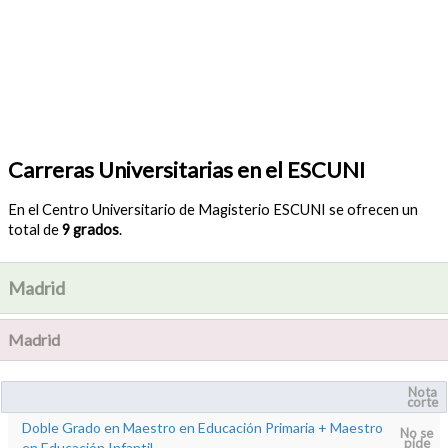
Carreras Universitarias en el ESCUNI
En el Centro Universitario de Magisterio ESCUNI se ofrecen un
total de
9 grados
.
Madrid
Madrid
Nota
corte
Doble Grado en Maestro en Educación Primaria + Maestro
No se
pide
en Educación Infantil