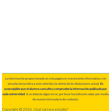
La información proporcionada en esta página es meramente informativa y sin
vinculación jurídica y está referida a la oferta de las titulaciones actual.
Es
aconsejable que el alumno consulte y compruebe la información publicada por
cada universidad
. Si se detecta algún error, por favor hacédnoslo saber por medio
de nuestro formulario de contacto.
Copyright © 2026 ¿Qué carrera estudio?