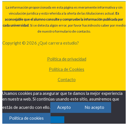
La información proporcionada en esta página es meramente informativa y sin
vinculación jurídica y está referida a la oferta de las titulaciones actual.
Es
aconsejable que el alumno consulte y compruebe la información publicada por
cada universidad
. Si se detecta algún error, por favor hacédnoslo saber por medio
de nuestro formulario de contacto.
Copyright © 2026 ¿Qué carrera estudio?
Política de privacidad
Política de Cookies
Contacto
Usamos cookies para asegurar que te damos la mejor experiencia
en nuestra web. Si continúas usando este sitio, asumiremos que
estás de acuerdo con ello.
Acepto
No acepto
Política de cookies