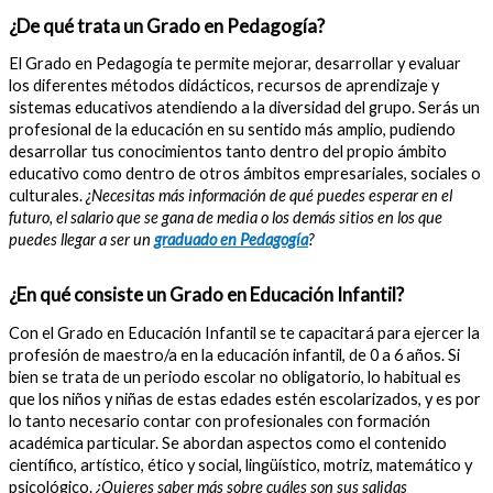
¿De qué trata un Grado en Pedagogía?
El Grado en Pedagogía te permite mejorar, desarrollar y evaluar
los diferentes métodos didácticos, recursos de aprendizaje y
sistemas educativos atendiendo a la diversidad del grupo. Serás un
profesional de la educación en su sentido más amplio, pudiendo
desarrollar tus conocimientos tanto dentro del propio ámbito
educativo como dentro de otros ámbitos empresariales, sociales o
culturales.
¿Necesitas más información de qué puedes esperar en el
futuro, el salario que se gana de media o los demás sitios en los que
puedes llegar a ser un
graduado en Pedagogía
?
¿En qué consiste un Grado en Educación Infantil?
Con el Grado en Educación Infantil se te capacitará para ejercer la
profesión de maestro/a en la educación infantil, de 0 a 6 años. Si
bien se trata de un periodo escolar no obligatorio, lo habitual es
que los niños y niñas de estas edades estén escolarizados, y es por
lo tanto necesario contar con profesionales con formación
académica particular. Se abordan aspectos como el contenido
científico, artístico, ético y social, lingüístico, motriz, matemático y
psicológico.
¿Quieres saber más sobre cuáles son sus salidas