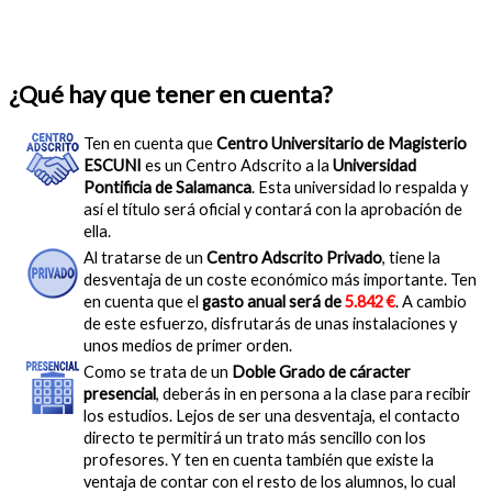
¿Qué hay que tener en cuenta?
Ten en cuenta que
Centro Universitario de Magisterio
ESCUNI
es un Centro Adscrito a la
Universidad
Pontificia de Salamanca
. Esta universidad lo respalda y
así el título será oficial y contará con la aprobación de
ella.
Al tratarse de un
Centro Adscrito Privado
, tiene la
desventaja de un coste económico más importante. Ten
en cuenta que el
gasto anual será de
5.842 €
. A cambio
de este esfuerzo, disfrutarás de unas instalaciones y
unos medios de primer orden.
Como se trata de un
Doble Grado de cáracter
presencial
, deberás in en persona a la clase para recibir
los estudios. Lejos de ser una desventaja, el contacto
directo te permitirá un trato más sencillo con los
profesores. Y ten en cuenta también que existe la
ventaja de contar con el resto de los alumnos, lo cual