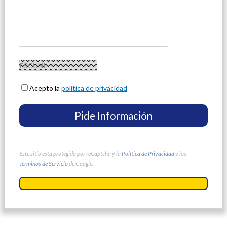
Acepto la
política de privacidad
Este sitio está protegido por reCaptcha y la
Política de Privacidad
y los
Términos de Servicio
de Google.