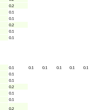
0.2
0.1
0.1
0.2
0.1
0.1
0.1
0.1
0.1
0.1
0.1
0.1
0.1
0.1
0.2
0.1
0.1
0.2