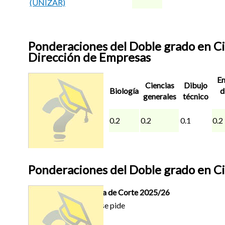
(UNIZAR)
Ponderaciones del Doble grado en Cie
Dirección de Empresas
Nota de
Em
Ciencias
Dibujo
Corte
Biología
d
generales
técnico
2025/26
Valencia
9.088
0.2
0.2
0.1
0.2
(UPV)
Ponderaciones del Doble grado en Ci
Nota de Corte 2025/26
Murcia (UCAM)
No se pide