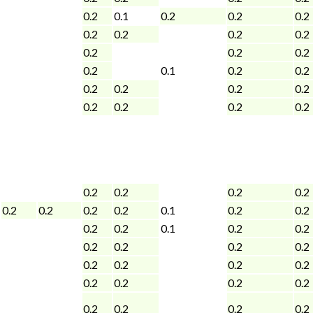
0.2
0.1
0.2
0.2
0.2
0.2
0.2
0.2
0.2
0.2
0.2
0.2
0.2
0.1
0.2
0.2
0.2
0.2
0.2
0.2
0.2
0.2
0.2
0.2
0.2
0.2
0.2
0.2
0.2
0.2
0.2
0.2
0.1
0.2
0.2
0.2
0.2
0.1
0.2
0.2
0.2
0.2
0.2
0.2
0.2
0.2
0.2
0.2
0.2
0.2
0.2
0.2
0.2
0.2
0.2
0.2