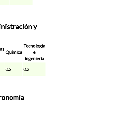
nistración y
Tecnología
as
Química
e
ingeniería
0.2
0.2
tronomía