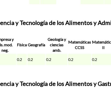
ncia y Tecnología de los Alimentos y Admi
presa y
Geología y
Matemáticas
Matemátic
is. mod.
Física
Geografía
ciencias
CCSS
II
neg.
amb.
0.2
0.2
0.2
0.2
0.2
encia y Tecnología de los Alimentos y Gas