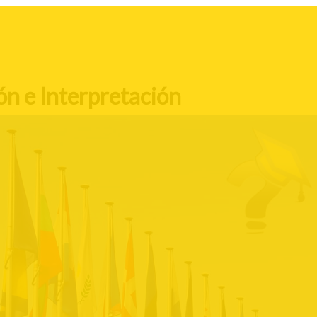
ón e Interpretación