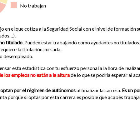
No trabajan
bajo en el que cotiza a la Seguridad Social con el nivel de formación 
lados…).
mo titulado
. Pueden estar trabajando como ayudantes no titulados,
equiere la titulación cursada.
nto desempleado.
nsar esta estadística con tu esfuerzo personal a la hora de realizar
e los empleos no están a la altura
de lo que se podría esperar al ac
os optan por el régimen de autónomos
al finalizar la carrera.
Es un po
enta porque si optas por esta carrera es posible que acabes trabaj