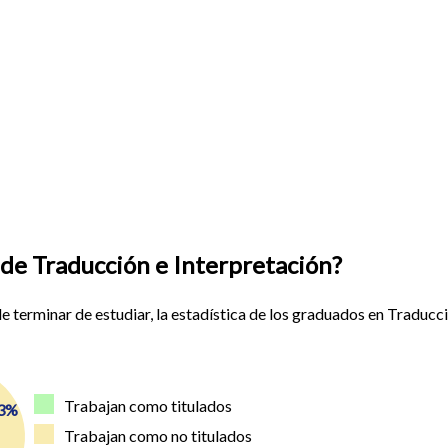
a de Traducción e Interpretación?
de terminar de estudiar, la estadística de los graduados en Traducc
Trabajan como titulados
.3%
Trabajan como no titulados