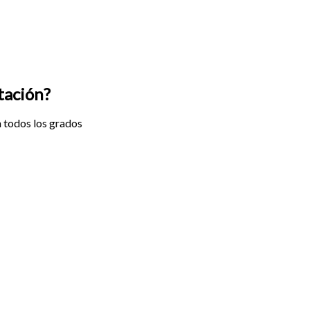
tación?
en todos los grados