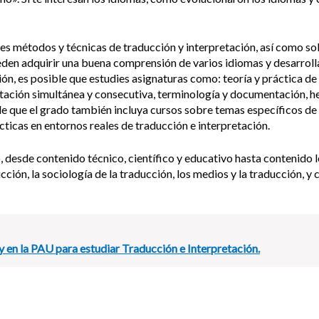
s métodos y técnicas de traducción y interpretación, así como so
eden adquirir una buena comprensión de varios idiomas y desarroll
ón, es posible que estudies asignaturas como: teoría y práctica de 
etación simultánea y consecutiva, terminología y documentación, 
ble que el grado también incluya cursos sobre temas específicos d
ácticas en entornos reales de traducción e interpretación.
, desde contenido técnico, científico y educativo hasta contenido l
ucción, la sociología de la traducción, los medios y la traducción, 
 y en la PAU para estudiar Traducción e Interpretación.