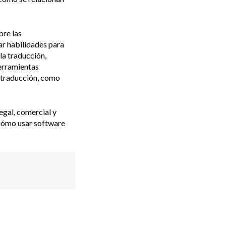
bre las
ar habilidades para
la traducción,
herramientas
e traducción, como
egal, comercial y
y cómo usar software