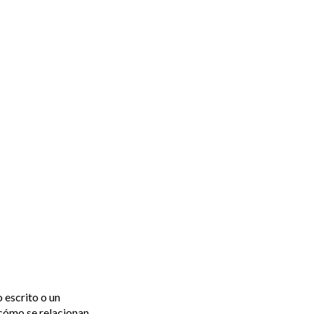
 escrito o un
 cómo se relacionan