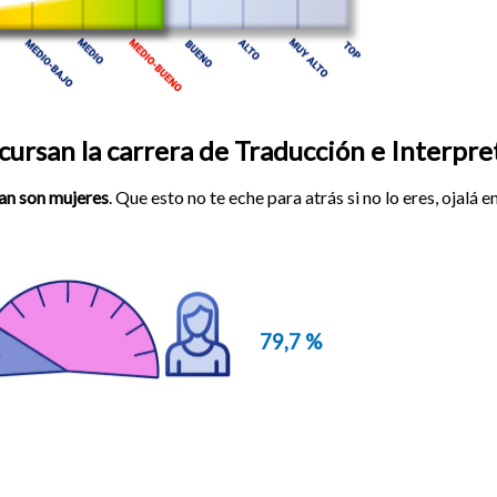
ursan la carrera de Traducción e Interpre
san son mujeres
. Que esto no te eche para atrás si no lo eres, ojalá 
79,7 %