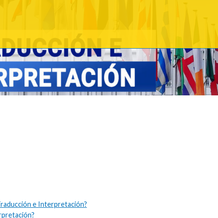
raducción e Interpretación?
rpretación?