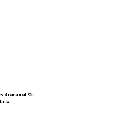
está nada mal
. Sin
birlo.