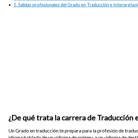
5.
Salidas profesionales del Grado en Traducción e Interpretac
¿De qué trata la carrera de Traducción 
Un Grado en traducción te prepara para la profesión de traduct
idioma hablado de un «idioma de origen» a un «idioma de desti