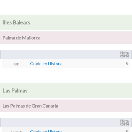
Illes Balears
Palma de Mallorca
Nota
corte
Grado en Historia
5
UIB
Las Palmas
Las Palmas de Gran Canaria
Nota
corte
Grado en Historia
5