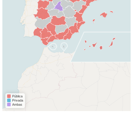
Pública
Privada
Ambas