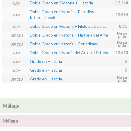
Doble Grado en Filosofía + Historia
12.264
UAM
Doble Grado en Historia + Estudios
12.964
UAM
Internacionales
Doble Grado en Historia + Filología Clásica
8.81
UCM
No se
Doble Grado en Historia + Historia del Arte
USPCEU
pide
No se
Doble Grado en Historia + Periodismo
USPCEU
pide
Doble Grado en Historia del Arte + Historia
12.513
UAM
Grado en Historia
5
UAM
Grado en Historia
5
UCM
No se
Grado en Historia
USPCEU
pide
Málaga
Málaga