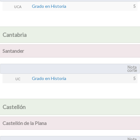
Grado en Historia
5
UCA
Cantabria
Santander
Nota
corte
Grado en Historia
5
UC
Castellón
Castellón de la Plana
Nota