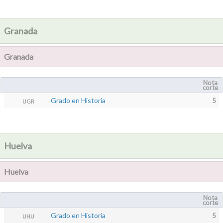
Granada
Granada
Nota
corte
Grado en Historia
5
UGR
Huelva
Huelva
Nota
corte
Grado en Historia
5
UHU