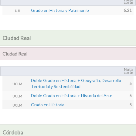
corte
Grado en Historia y Patrimonio
6.21
UJI
Ciudad Real
Ciudad Real
Nota
corte
Doble Grado en Historia + Geografía, Desarrollo
5
UCLM
Territorial y Sostenibilidad
Doble Grado en Historia + Historia del Arte
5
UCLM
Grado en Historia
5
UCLM
Córdoba