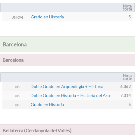
Nota
corte
Grado en Historia
5
UNIOVI
Barcelona
Barcelona
Nota
corte
Doble Grado en Arqueología + Historia
6.362
UB
Doble Grado en Historia + Historia del Arte
7.314
UB
Grado en Historia
5
UB
Bellaterra (Cerdanyola del Vallès)