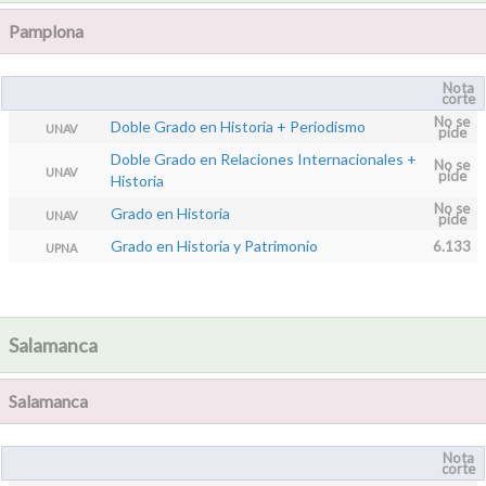
Pamplona
Nota
corte
No se
Doble Grado en Historia + Periodismo
UNAV
pide
Doble Grado en Relaciones Internacionales +
No se
UNAV
pide
Historia
No se
Grado en Historia
UNAV
pide
Grado en Historia y Patrimonio
6.133
UPNA
Salamanca
Salamanca
Nota
corte