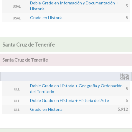
Doble Grado en Información y Documentación +
5
USAL
Historia
Grado en Historia
5
USAL
Santa Cruz de Tenerife
Santa Cruz de Tenerife
Nota
corte
Doble Grado en Historia + Geografía y Ordenación
5
ULL
del Territorio
Doble Grado en Historia + Historia del Arte
5
ULL
Grado en Historia
5.912
ULL