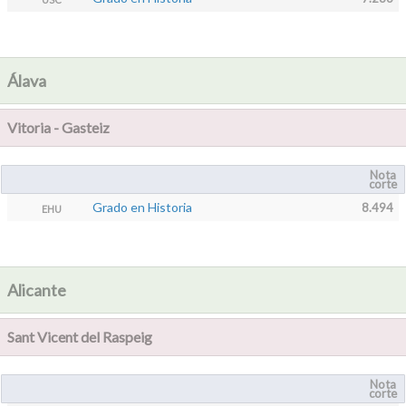
Álava
Vitoria - Gasteiz
Nota
corte
Grado en Historia
8.494
EHU
Alicante
Sant Vicent del Raspeig
Nota
corte