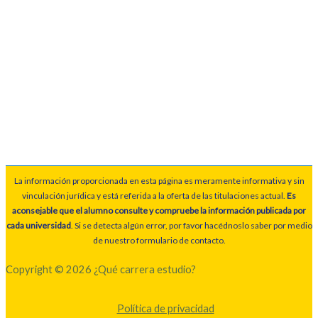
La información proporcionada en esta página es meramente informativa y sin
vinculación jurídica y está referida a la oferta de las titulaciones actual.
Es
aconsejable que el alumno consulte y compruebe la información publicada por
cada universidad
. Si se detecta algún error, por favor hacédnoslo saber por medio
de nuestro formulario de contacto.
Copyright © 2026 ¿Qué carrera estudio?
Política de privacidad