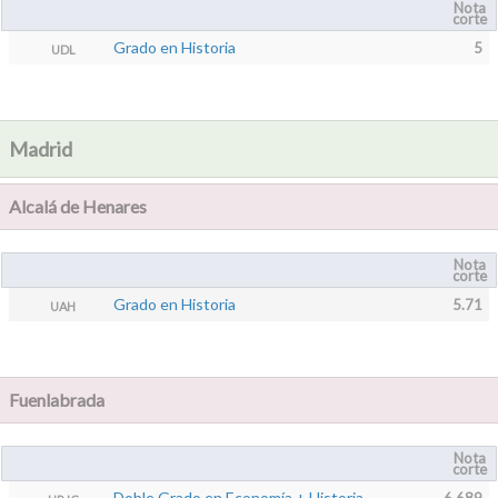
Nota
corte
Grado en Historia
5
UDL
Madrid
Alcalá de Henares
Nota
corte
Grado en Historia
5.71
UAH
Fuenlabrada
Nota
corte
Doble Grado en Economía + Historia
6.689