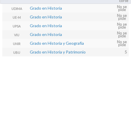
corte
No se
Grado en Historia
UDIMA
pide
No se
Grado en Historia
UE-M
pide
No se
Grado en Historia
UPSA
pide
No se
Grado en Historia
VIU
pide
No se
Grado en Historia y Geografía
UNIR
pide
Grado en Historia y Patrimonio
5
UBU