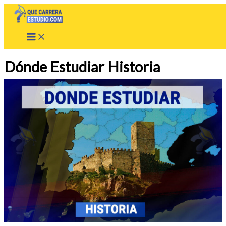
Ir
al
contenido
Dónde Estudiar Historia