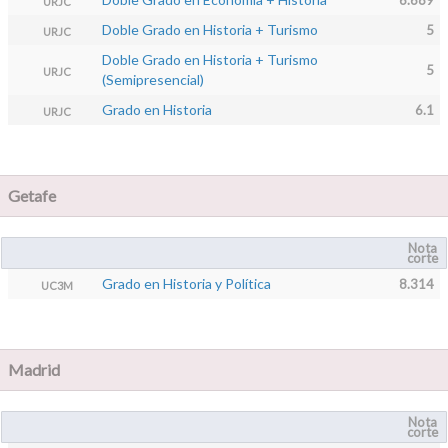
URJC
Doble Grado en Historia + Turismo
5
URJC
Doble Grado en Historia + Turismo
5
URJC
(Semipresencial)
Grado en Historia
6.1
URJC
Getafe
Nota
corte
Grado en Historia y Política
8.314
UC3M
Madrid
Nota
corte