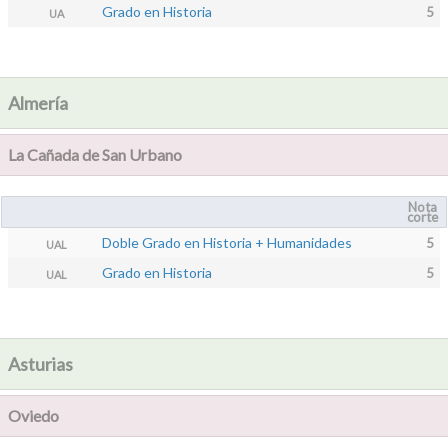
Grado en Historia
5
UA
Almería
La Cañada de San Urbano
Nota
corte
Doble Grado en Historia + Humanidades
5
UAL
Grado en Historia
5
UAL
Asturias
Oviedo