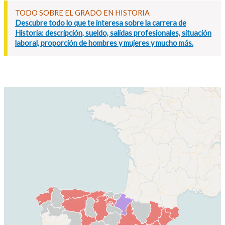
TODO SOBRE EL GRADO EN HISTORIA
Descubre todo lo que te interesa sobre la carrera de
Historia: descripción, sueldo, salidas profesionales, situación
laboral, proporción de hombres y mujeres y mucho más.